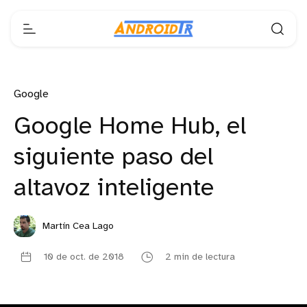
Google
Google Home Hub, el
siguiente paso del
altavoz inteligente
Martín Cea Lago
10 de oct. de 2018
2 min de lectura