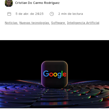
Cristian Do Carmo Rodríguez
5 de abr. de 2025
2 min de lectura
Noticias
,
Nuevas tecnologías
,
Software
,
Inteligencia Artificial