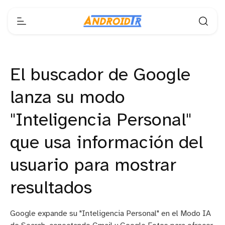
El buscador de Google
lanza su modo
"Inteligencia Personal"
que usa información del
usuario para mostrar
resultados
Google expande su "Inteligencia Personal" en el Modo IA