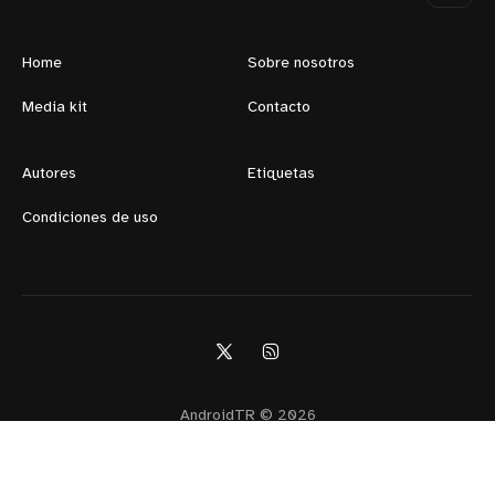
Home
Sobre nosotros
Media kit
Contacto
Autores
Etiquetas
Condiciones de uso
AndroidTR © 2026
Orgullosamente publicado con
Ghost