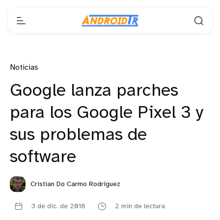
Noticias
Google lanza parches
para los Google Pixel 3 y
sus problemas de
software
Cristian Do Carmo Rodríguez
3 de dic. de 2018
2 min de lectura