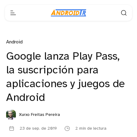
Android
Google lanza Play Pass,
la suscripción para
aplicaciones y juegos de
Android
Xurxo Freitas Pereira
23 de sep. de 2019
2 min de lectura