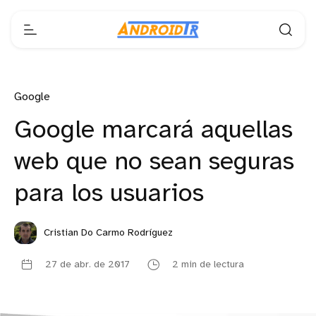
Google
Google marcará aquellas
web que no sean seguras
para los usuarios
Cristian Do Carmo Rodríguez
27 de abr. de 2017
2 min de lectura