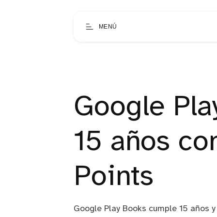
MENÚ
Google Pla
15 años co
Points
Google Play Books cumple 15 años y 