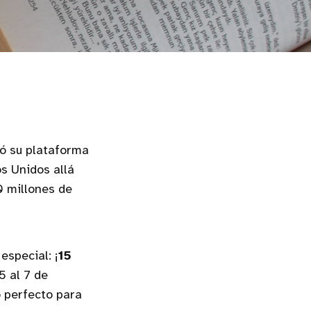
zó su plataforma
s Unidos allá
10 millones de
especial: ¡
15
5 al 7 de
o perfecto para