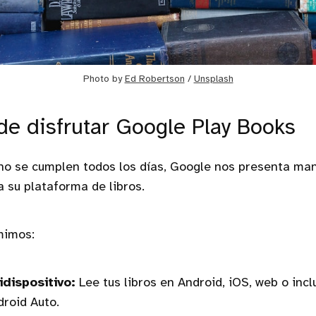
Photo by 
Ed Robertson
 / 
Unsplash
de disfrutar Google Play Books
no se cumplen todos los días, Google nos presenta man
 su plataforma de libros.
mimos:
dispositivo:
Lee tus libros en Android, iOS, web o incl
roid Auto.