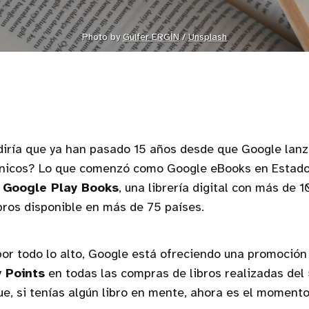
Photo by 
Gülfer ERGİN
 / 
Unsplash
diría que ya han pasado 15 años desde que Google lan
rónicos? Lo que comenzó como Google eBooks en Estado
s
Google Play Books
, una librería digital con más de 
bros disponible en más de 75 países.
por todo lo alto, Google está ofreciendo una promoción 
 Points
en todas las compras de libros realizadas del 
ue, si tenías algún libro en mente, ahora es el moment