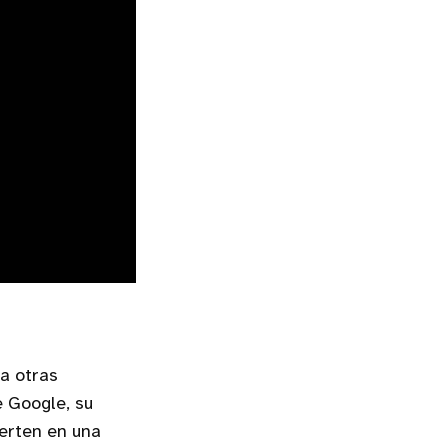
a otras
e Google, su
ierten en una