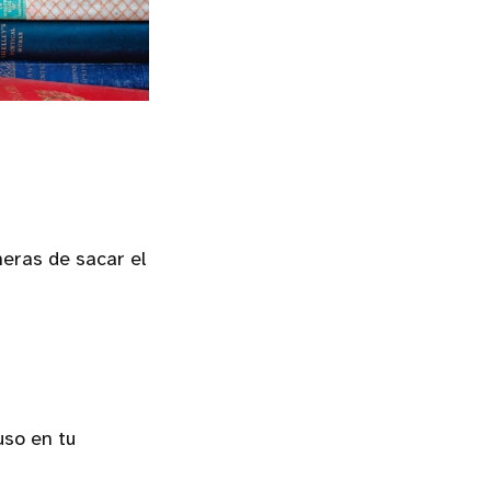
eras de sacar el
uso en tu