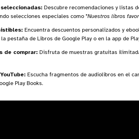
 seleccionadas:
Descubre recomendaciones y listas d
yendo selecciones especiales como "
Nuestros libros favo
istibles:
Encuentra descuentos personalizados y ebo
 la pestaña de Libros de Google Play o en la app de Pla
s de comprar:
Disfruta de muestras gratuitas ilimitad
 YouTube:
Escucha fragmentos de audiolibros en el ca
oogle Play Books.