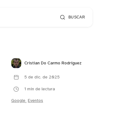
BUSCAR
Cristian Do Carmo Rodríguez
5 de dic. de 2025
1 min de lectura
Google
,
Eventos