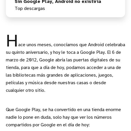
Sin Google Play, Android no existiría
Top descargas
TOP DE JUEGOS
TOP APLICACIONES INSTALADAS
TOP VENTAS DE CANCIONES
H
TOP VENTAS DE ÁLBUMS
ace unos meses, conocíamos que Android celebraba
TOP VENTAS DE PELÍCULAS
su quinto aniversario, y hoy le toca a Google Play. El 6 de
TOP VENTAS DE LIBROS
marzo de 2012, Google abría las puertas digitales de su
tienda, para que a día de hoy, podamos acceder a una de
las bibliotecas más grandes de aplicaciones, juegos,
películas y música desde nuestras casas o desde
cualquier otro sitio.
Que Google Play, se ha convertido en una tienda enorme
nadie lo pone en duda, solo hay que ver los números
compartidos por Google en el día de hoy: