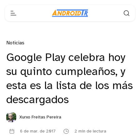
Noticias
Google Play celebra hoy
su quinto cumpleaños, y
esta es la lista de los más
descargados
Xurxo Freitas Pereira
6 de mar. de 2017
2 min de lectura