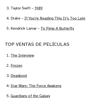
Taylor Swift –
1989
Drake –
If You’re Reading This It’s Too Late
Kendrick Lamar –
To Pimp A Butterfly
TOP VENTAS DE PELÍCULAS
The Interview
Frozen
Deadpool
Star Wars: The Force Awakens
Guardians of the Galaxy