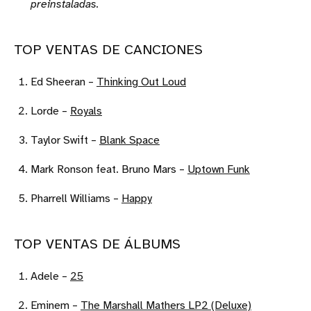
preinstaladas.
TOP VENTAS DE CANCIONES
Ed Sheeran –
Thinking Out Loud
Lorde –
Royals
Taylor Swift –
Blank Space
Mark Ronson feat. Bruno Mars –
Uptown Funk
Pharrell Williams –
Happy
TOP VENTAS DE ÁLBUMS
Adele –
25
Eminem –
The Marshall Mathers LP2 (Deluxe)