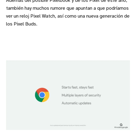
Además del posible Pixelbook y de los Pixel de este año,
también hay muchos rumore que apuntan a que podríamos
ver un reloj Pixel Watch, así como una nueva generación de
los Pixel Buds.