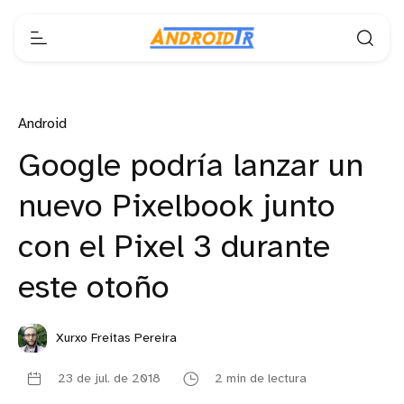
Android
Google podría lanzar un
nuevo Pixelbook junto
con el Pixel 3 durante
este otoño
Xurxo Freitas Pereira
23 de jul. de 2018
2 min de lectura