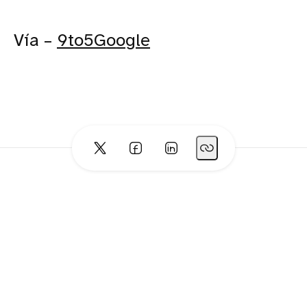
Vía –
9to5Google