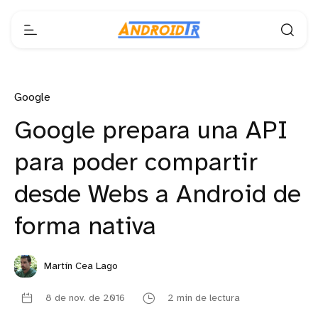
Google
Google prepara una API
para poder compartir
desde Webs a Android de
forma nativa
Martín Cea Lago
8 de nov. de 2016
2 min de lectura