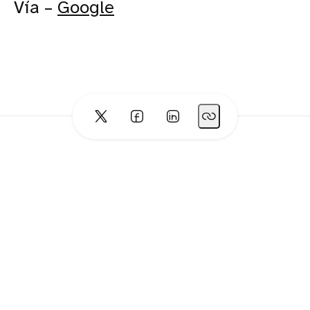
Vía –
Google