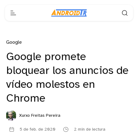
Google
Google promete
bloquear los anuncios de
vídeo molestos en
Chrome
Xurxo Freitas Pereira
5 de feb. de 2020
2 min de lectura