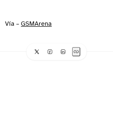
Vía –
GSMArena