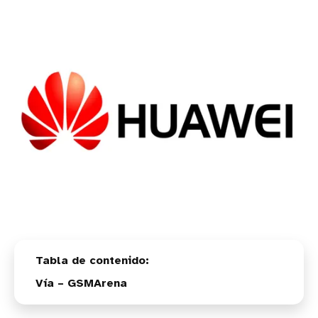
Vía – GSMArena