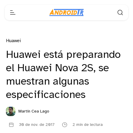
Huawei
Huawei está preparando
el Huawei Nova 2S, se
muestran algunas
especificaciones
Martín Cea Lago
30 de nov. de 2017
2 min de lectura