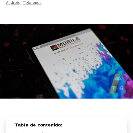
Android
,
Teléfonos