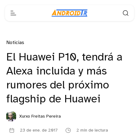
Noticias
El Huawei P10, tendrá a
Alexa incluida y más
rumores del próximo
flagship de Huawei
Xurxo Freitas Pereira
23 de ene. de 2017
2 min de lectura