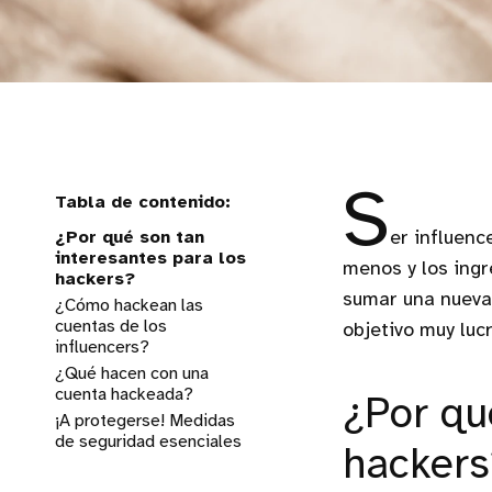
S
¿Por qué son tan
er influenc
interesantes para los
menos y los ingr
hackers?
sumar una nueva 
¿Cómo hackean las
cuentas de los
objetivo muy luc
influencers?
¿Qué hacen con una
cuenta hackeada?
¿Por qu
¡A protegerse! Medidas
de seguridad esenciales
hackers