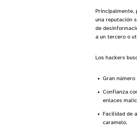
Principalmente, 
una reputación s
de desinformaci
a un tercero o ut
Los hackers bus
Gran número d
Confianza con
enlaces malic
Facilidad de 
caramelo.