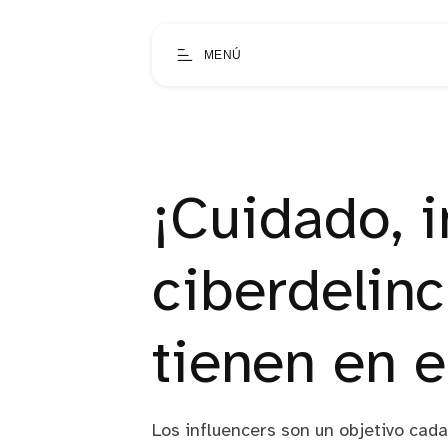
MENÚ
¡Cuidado, i
ciberdelin
tienen en e
Los influencers son un objetivo cada