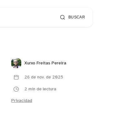
BUSCAR
Xurxo Freitas Pereira
26 de nov. de 2025
2 min de lectura
Privacidad