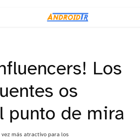
nfluencers! Los
cuentes os
l punto de mira
 vez más atractivo para los