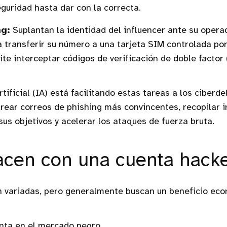
guridad hasta dar con la correcta.
g:
Suplantan la identidad del influencer ante su opera
a transferir su número a una tarjeta SIM controlada por
ite interceptar códigos de verificación de doble factor 
rtificial (IA) está facilitando estas tareas a los ciberde
rear correos de phishing más convincentes, recopilar 
sus objetivos y acelerar los ataques de fuerza bruta.
cen con una cuenta hack
n variadas, pero generalmente buscan un beneficio eco
nta en el mercado negro.