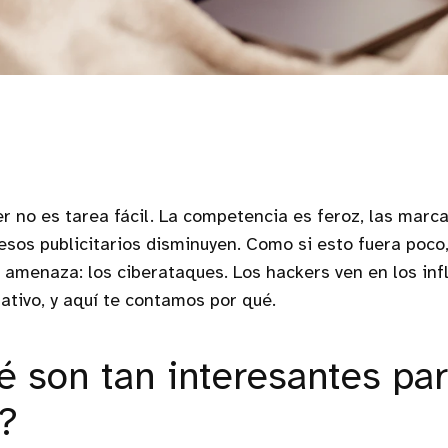
er no es tarea fácil. La competencia es feroz, las marca
esos publicitarios disminuyen. Como si esto fuera poco
amenaza: los ciberataques. Los hackers ven en los inf
rativo, y aquí te contamos por qué.
é son tan interesantes par
?