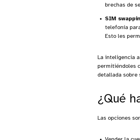
brechas de se
SIM swappin
telefonía par
Esto les perm
La inteligencia a
permitiéndoles c
detallada sobre 
¿Qué ha
Las opciones so
Vender la cue