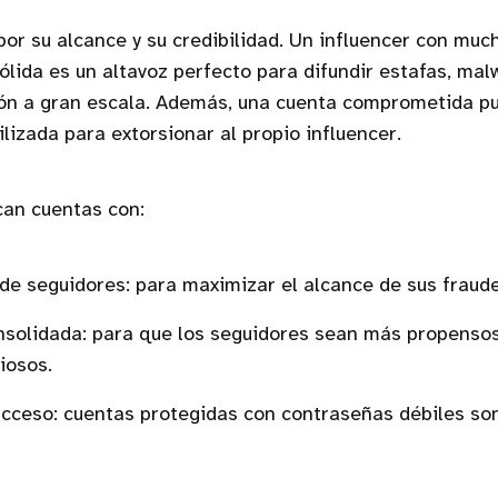
por su alcance y su credibilidad. Un influencer con muc
ólida es un altavoz perfecto para difundir estafas, m
ón a gran escala. Además, una cuenta comprometida p
ilizada para extorsionar al propio influencer.
can cuentas con:
e seguidores: para maximizar el alcance de sus fraude
solidada: para que los seguidores sean más propensos 
iosos.
acceso: cuentas protegidas con contraseñas débiles so