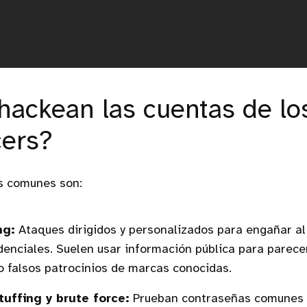
ackean las cuentas de lo
cers?
s comunes son:
ng:
Ataques dirigidos y personalizados para engañar al 
denciales. Suelen usar información pública para parec
o falsos patrocinios de marcas conocidas.
tuffing y brute force:
Prueban contraseñas comunes o