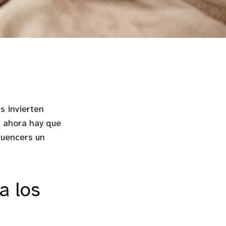
s invierten
, ahora hay que
luencers un
a los