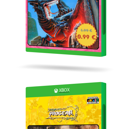
1.99 €
0.99 €
XBOX