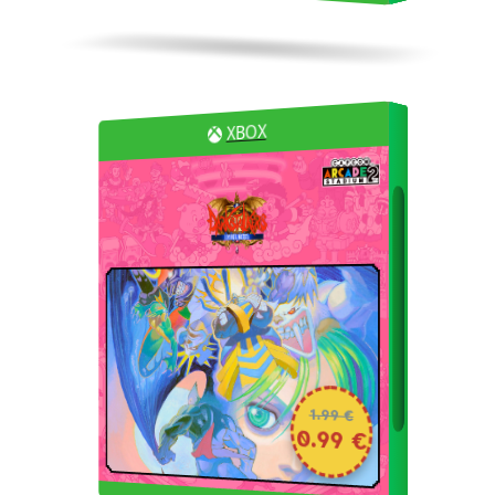
XBOX
1.99 €
0.99 €