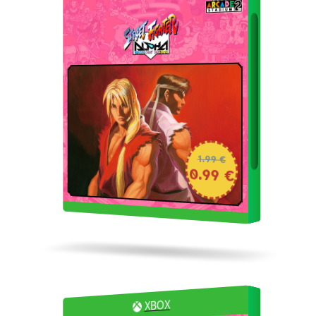
1.99 €
0.99 €
XBOX