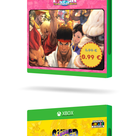
1.99 €
0.99 €
XBOX