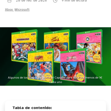
28 de feb. de 2026
9 min de lectura
Xbox
,
Microsoft
Algunos de los juegos en oferta de Capcom para Xbox por menos de 1€ 
cada uno