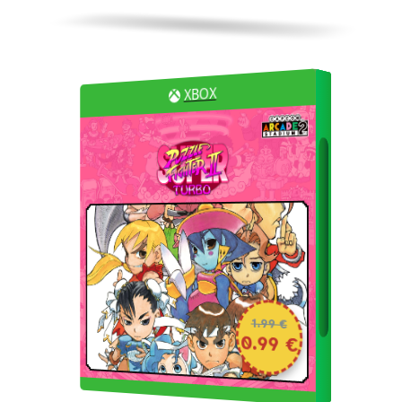
XBOX
1.99 €
0.99 €