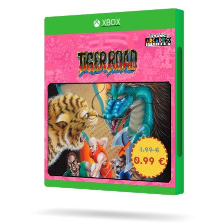
XBOX
1.99 €
0.99 €