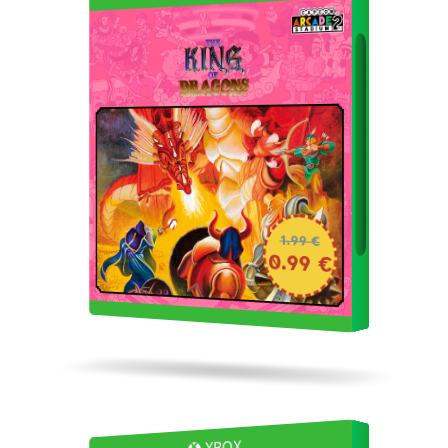
1.99 €
0.99 €
XBOX