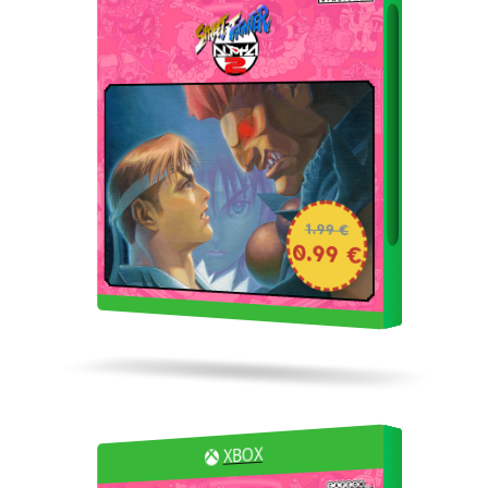
1.99 €
0.99 €
XBOX