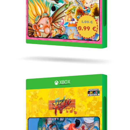
1.99 €
0.99 €
XBOX