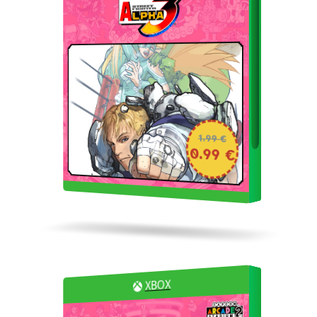
1.99 €
0.99 €
XBOX