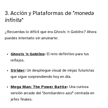
3. Acción y Plataformas de "
moneda
infinita
"
¿Recuerdas lo difícil que era
Ghosts 'n Goblins
? Ahora
puedes intentarlo sin arruinarte:
Ghosts 'n Goblins
:
El reto definitivo para tus
reflejos.
Strider
:
Un despliegue visual de ninjas futuristas
que sigue sorprendiendo hoy en día.
Mega Man: The Power Battle
:
Una curiosa
versión arcade del "
bombardero azul
" centrada en
jefes finales.