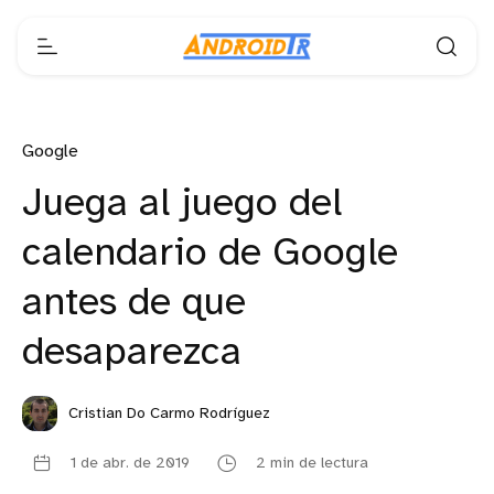
Google
Juega al juego del
calendario de Google
antes de que
desaparezca
Cristian Do Carmo Rodríguez
1 de abr. de 2019
2 min de lectura