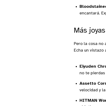
Bloodstained
encantará. Ex
Más joyas
Pero la cosa no
Echa un vistazo 
Eiyuden Chro
no te pierdas
Assetto Cor
velocidad y l
HITMAN Worl