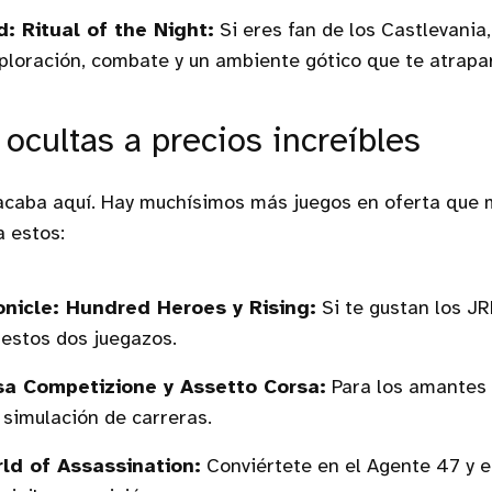
: Ritual of the Night:
Si eres fan de los Castlevania,
ploración, combate y un ambiente gótico que te atrapa
 ocultas a precios increíbles
 acaba aquí. Hay muchísimos más juegos en oferta que 
a estos:
nicle: Hundred Heroes y Rising:
Si te gustan los JR
 estos dos juegazos.
sa Competizione y Assetto Corsa:
Para los amantes 
a simulación de carreras.
d of Assassination:
Conviértete en el Agente 47 y e