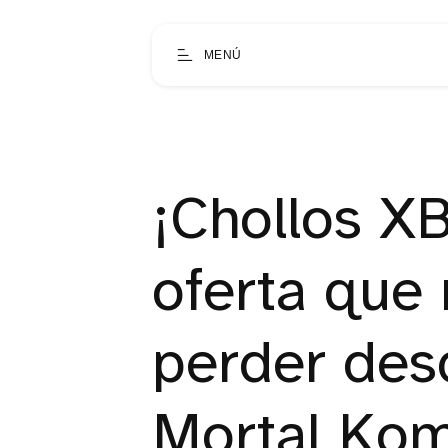
MENÚ
¡Chollos X
oferta que
perder des
Mortal Ko