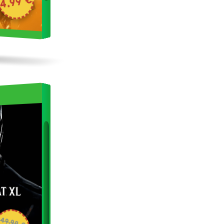
4.99 €
49.99 €