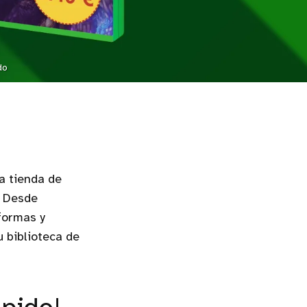
do
a tienda de
. Desde
formas y
u biblioteca de