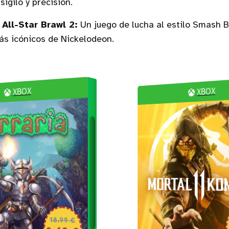
sigilo y precisión.
All-Star Brawl 2:
Un juego de lucha al estilo Smash B
s icónicos de Nickelodeon.
XBOX
XBOX
18.99 €