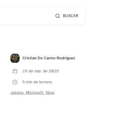
BUSCAR
Cristian Do Carmo Rodríguez
29 de sep. de 2025
5 min de lectura
Juegos
,
Microsoft
,
Xbox