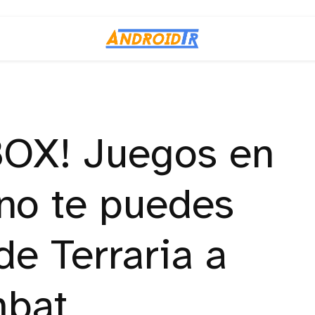
BOX! Juegos en
 no te puedes
de Terraria a
mbat