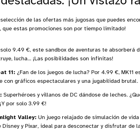
 destacadas: ¡Un vistazo r
 selección de las ofertas más jugosas que puedes enco
, que estas promociones son por tiempo limitado!
solo 9.49 €, este sandbox de aventuras te absorberá d
ruye, lucha... ¡Las posibilidades son infinitas!
at 11:
¿Fan de los juegos de lucha? Por 4.99 €, MK11 e
e con gráficos espectaculares y una jugabilidad brutal.
:
Superhéroes y villanos de DC dándose de leches. ¿Q
¡Y por solo 3.99 €!
light Valley:
Un juego relajado de simulación de vida
 Disney y Pixar, ideal para desconectar y disfrutar de 