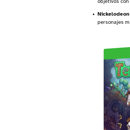
objetivos con 
Nickelodeon 
personajes má