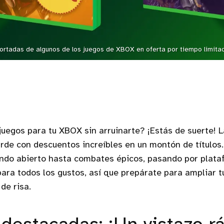
ortadas de algunos de los juegos de XBOX en oferta por tiempo limita
juegos para tu XBOX sin arruinarte? ¡Estás de suerte! L
rde con descuentos increíbles en un montón de títulos
ndo abierto hasta combates épicos, pasando por plata
para todos los gustos, así que prepárate para ampliar t
de risa.