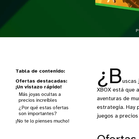
P
¿B
Ofertas destacadas:
uscas 
¡Un vistazo rápido!
XBOX está que a
Más joyas ocultas a
aventuras de mu
precios increíbles
estrategia. Hay 
¿Por qué estas ofertas
son importantes?
juegos a precios 
¡No te lo pienses mucho!