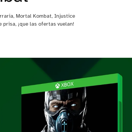
rraria, Mortal Kombat, Injustice
 prisa, ¡que las ofertas vuelan!