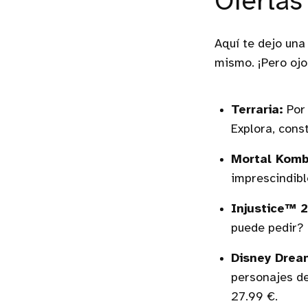
Ofertas
Aquí te dejo una
mismo. ¡Pero ojo
Terraria:
Por 
Explora, const
Mortal Komb
imprescindibl
Injustice™ 2
puede pedir? 
Disney Dream
personajes de
27.99 €.