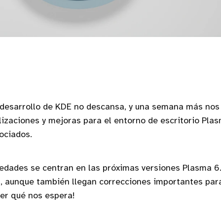
 desarrollo de KDE no descansa, y una semana más nos
izaciones y mejoras para el entorno de escritorio Plas
ociados.
vedades se centran en las próximas versiones Plasma 6
, aunque también llegan correcciones importantes para
ver qué nos espera!