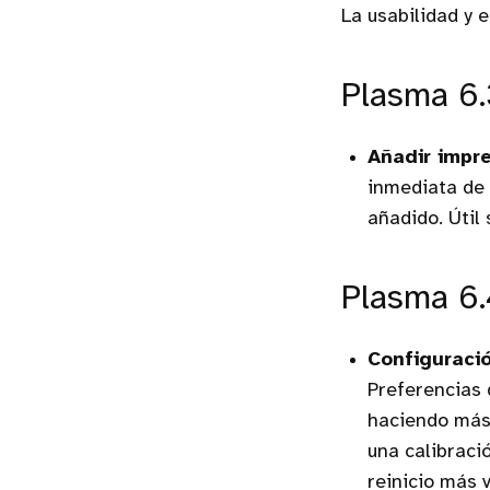
La usabilidad y e
Plasma 6.
Añadir impr
inmediata de 
añadido. Útil
Plasma 6.
Configuració
Preferencias 
haciendo más 
una calibraci
reinicio más v