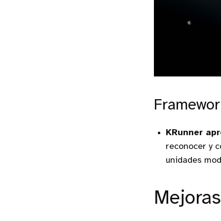
Framewor
KRunner apr
reconocer y c
unidades mode
Mejoras 