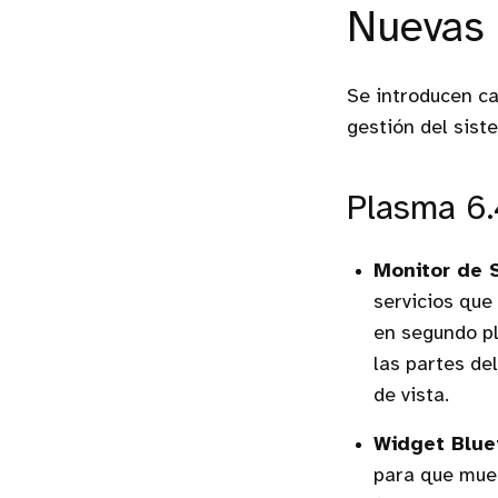
Frameworks 6.14
Nuevas 
Se introducen ca
gestión del sist
Plasma 6.
Monitor de 
servicios que
en segundo pl
las partes de
de vista.
Widget Blue
para que mues