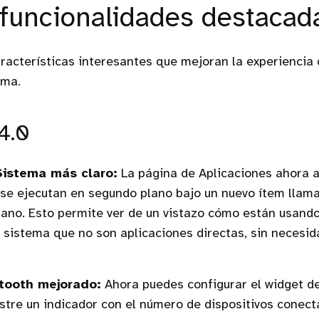
funcionalidades destacad
racterísticas interesantes que mejoran la experiencia d
ema.
4.0
Sistema más claro:
La página de Aplicaciones ahora a
 se ejecutan en segundo plano bajo un nuevo ítem llam
ano. Esto permite ver de un vistazo cómo están usando
l sistema que no son aplicaciones directas, sin necesi
tooth mejorado:
Ahora puedes configurar el widget d
tre un indicador con el número de dispositivos conect