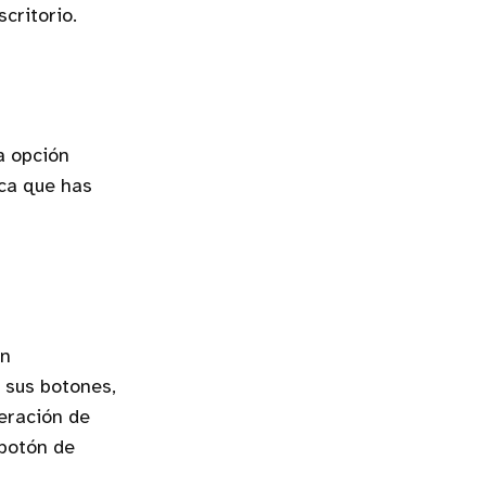
critorio.
a opción
ica que has
en
 sus botones,
peración de
 botón de