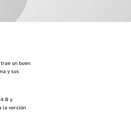
 trae un buen
ma y sus
.4.0 y
 la versión