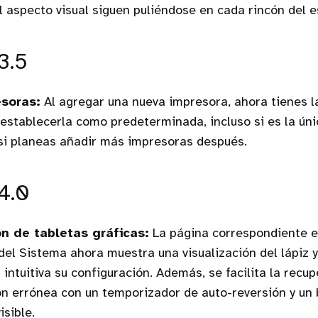
l aspecto visual siguen puliéndose en cada rincón del es
3.5
esoras:
Al agregar una nueva impresora, ahora tienes l
establecerla como predeterminada, incluso si es la ún
 si planeas añadir más impresoras después.
4.0
n de tabletas gráficas:
La página correspondiente 
del Sistema ahora muestra una visualización del lápiz y
intuitiva su configuración. Además, se facilita la recu
ón errónea con un temporizador de auto-reversión y un
isible.