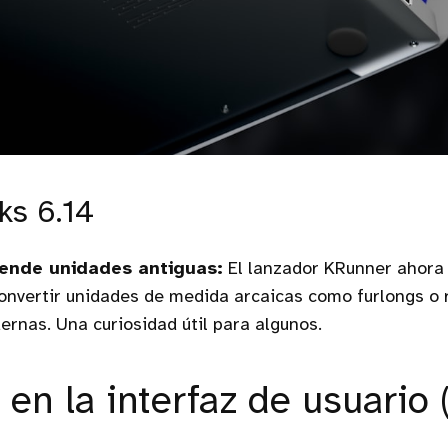
ks 6.14
ende unidades antiguas:
El lanzador KRunner ahora
onvertir unidades de medida arcaicas como furlongs o 
rnas. Una curiosidad útil para algunos.
en la interfaz de usuario 