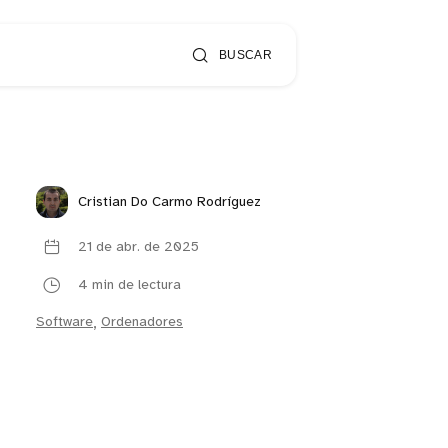
BUSCAR
Cristian Do Carmo Rodríguez
21 de abr. de 2025
4 min de lectura
Software
,
Ordenadores