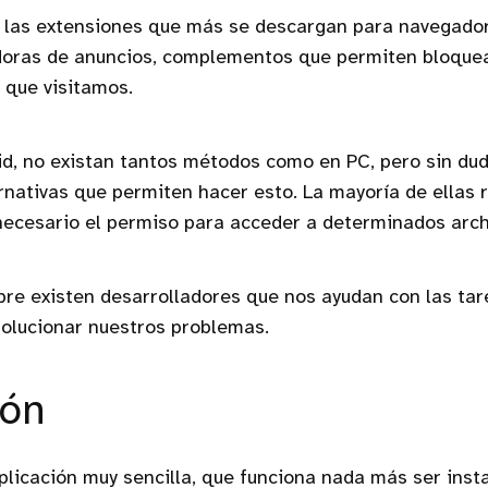
a, las extensiones que más se descargan para navegador
doras de anuncios, complementos que permiten bloquear
b que visitamos.
d, no existan tantos métodos como en PC, pero sin dud
nativas que permiten hacer esto. La mayoría de ellas 
necesario el permiso para acceder a determinados arch
pre existen desarrolladores que nos ayudan con las tar
solucionar nuestros problemas.
ión
licación muy sencilla, que funciona nada más ser insta