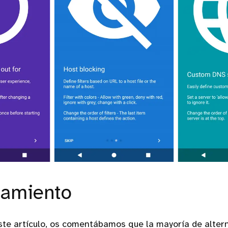
namiento
este artículo, os comentábamos que la mayoría de alter