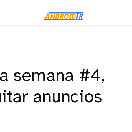
la semana #4,
tar anuncios