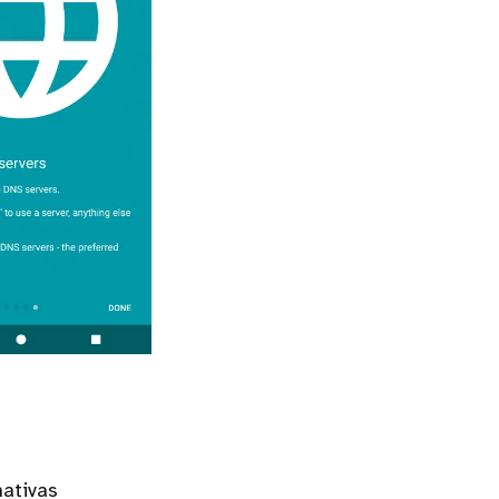
nativas