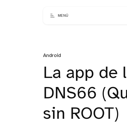
MENÚ
Android
La app de 
DNS66 (Qui
sin ROOT)