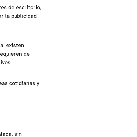
es de escritorio,
 la publicidad
a, existen
requieren de
ivos.
eas cotidianas y
lada, sin