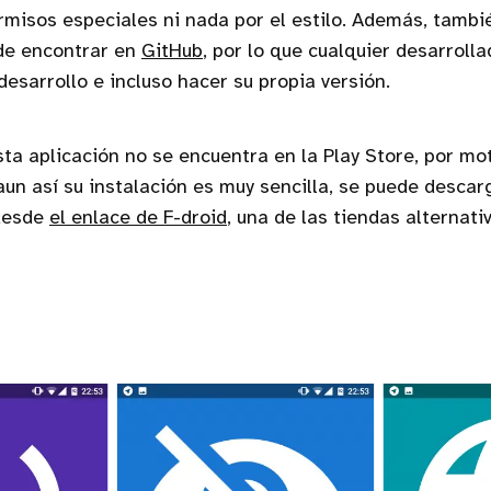
misos especiales ni nada por el estilo. Además, tambi
ede encontrar en
GitHub
, por lo que cualquier desarroll
desarrollo e incluso hacer su propia versión.
sta aplicación no se encuentra en la Play Store, por mo
aun así su instalación es muy sencilla, se puede descar
desde
el enlace de F-droid
, una de las tiendas alternat