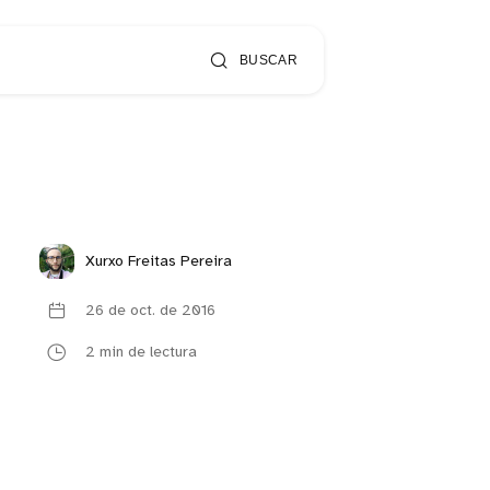
BUSCAR
Xurxo Freitas Pereira
26 de oct. de 2016
2 min de lectura