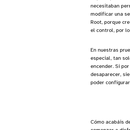
necesitaban perm
modificar una se
Root, porque cre
el control, por l
En nuestras prue
especial, tan sol
encender. Si por
desaparecer, sie
poder configurar
Cómo acabáis de 