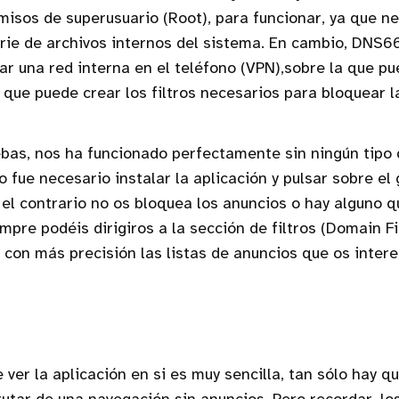
isos de superusuario (Root), para funcionar, ya que n
rie de archivos internos del sistema. En cambio, DNS66
ar una red interna en el teléfono (VPN),sobre la que p
o que puede crear los filtros necesarios para bloquear l
bas, nos ha funcionado perfectamente sin ningún tipo 
o fue necesario instalar la aplicación y pulsar sobre el
 el contrario no os bloquea los anuncios o hay alguno q
mpre podéis dirigiros a la sección de filtros (Domain Fi
 con más precisión las listas de anuncios que os intere
ver la aplicación en si es muy sencilla, tan sólo hay qu