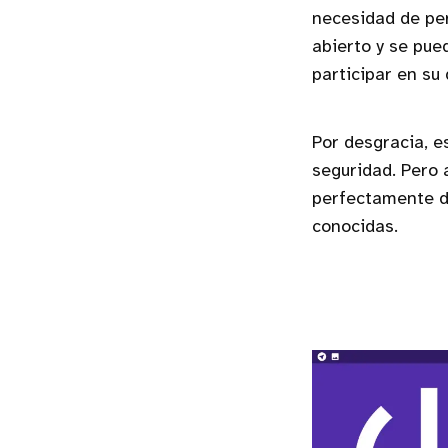
necesidad de per
abierto y se pu
participar en su 
Por desgracia, e
seguridad. Pero 
perfectamente 
conocidas.