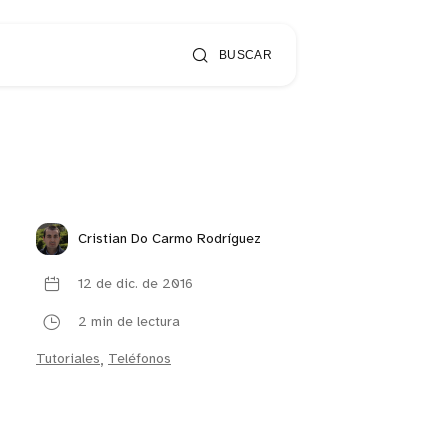
BUSCAR
Cristian Do Carmo Rodríguez
12 de dic. de 2016
2 min de lectura
Tutoriales
,
Teléfonos