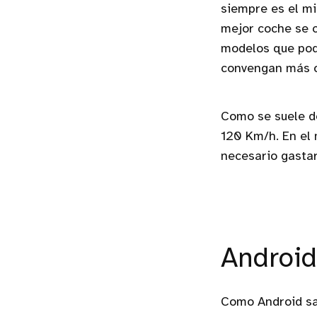
siempre es el mi
mejor coche se 
modelos que podr
convengan más 
Como se suele de
120 Km/h. En el
necesario gastar
Android
Como Android sab