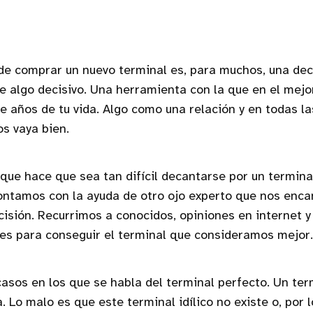
e comprar un nuevo terminal es, para muchos, una deci
de algo decisivo. Una herramienta con la que en el mejo
e años de tu vida. Algo como una relación y en todas la
s vaya bien.
 que hace que sea tan difícil decantarse por un termina
ontamos con la ayuda de otro ojo experto que nos enca
isión. Recurrimos a conocidos, opiniones en internet 
es para conseguir el terminal que consideramos mejor.
asos en los que se habla del terminal perfecto. Un ter
. Lo malo es que este terminal idílico no existe o, por 