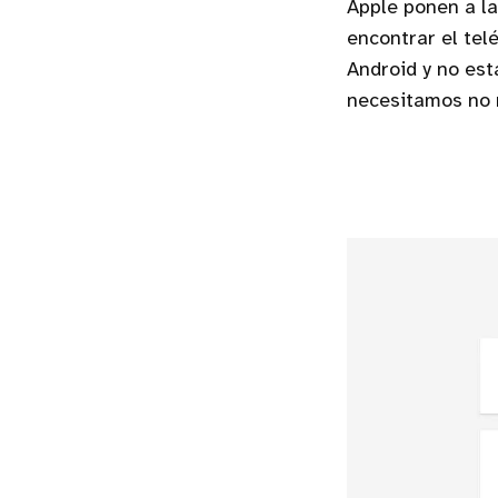
Apple ponen a la
encontrar el tel
Android y no es
necesitamos no 