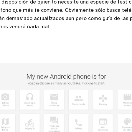
 disposición de quien lo necesite una especie de test c
éfono que más te conviene. Obviamente sólo busca tel
tán demasiado actualizados aun pero como guía de las 
nos vendrá nada mal.