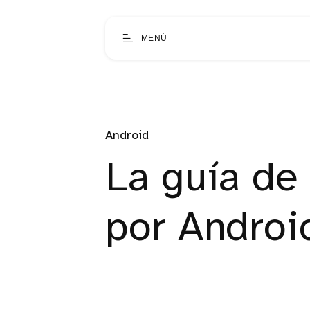
MENÚ
Android
La guía de
por Androi