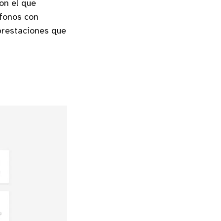
on el que
éfonos con
prestaciones que