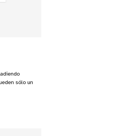
ñadiendo
queden sólo un