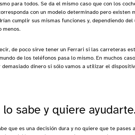
smo para todos. Se da el mismo caso que con los coch
corresponda con un modelo determinado pero existen 
ían cumplir sus mismas funciones y, dependiendo del u
o menos.
cir, de poco sirve tener un Ferrari si las carreteras es
 mundo de los teléfonos pasa lo mismo. En muchos caso
 demasiado dinero si sólo vamos a utilizar el dispositiv
 lo sabe y quiere ayudarte
e que es una decisión dura y no quiere que te pases a