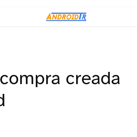
 compra creada
d