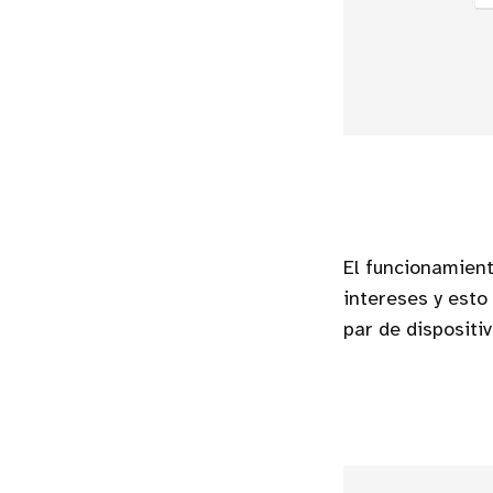
El funcionamien
intereses y esto
par de dispositi