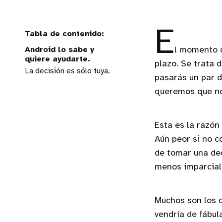
E
Android lo sabe y
l momento d
quiere ayudarte.
plazo. Se trata 
La decisión es sólo tuya.
pasarás un par d
queremos que no
Esta es la razón
Aún peor si no c
de tomar una dec
menos imparcial
Muchos son los c
vendría de fábula