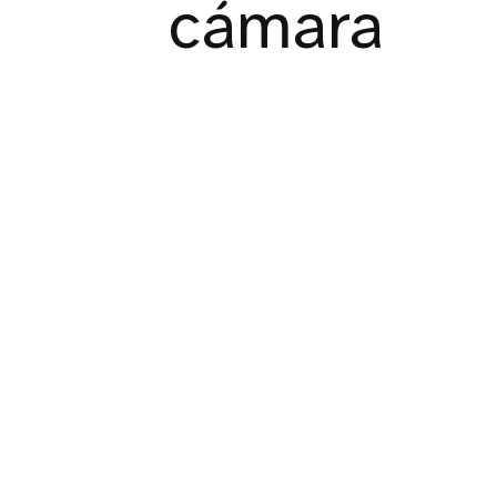
cámara