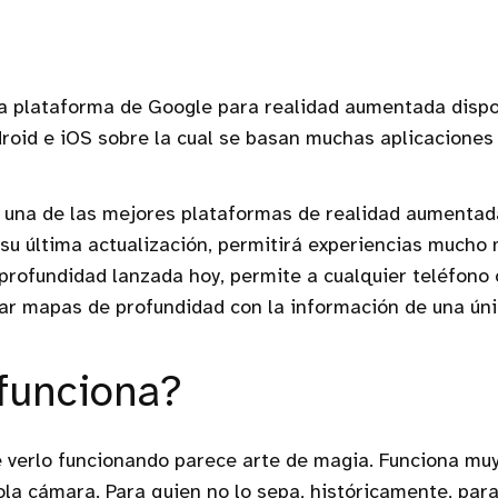
la plataforma de Google para realidad aumentada dispo
roid e iOS sobre la cual se basan muchas aplicaciones 
 una de las mejores plataformas de realidad aumentada
 su última actualización, permitirá experiencias mucho
profundidad lanzada hoy, permite a cualquier teléfono
ear mapas de profundidad con la información de una ún
funciona?
 verlo funcionando parece arte de magia. Funciona muy
la cámara. Para quien no lo sepa, históricamente, par