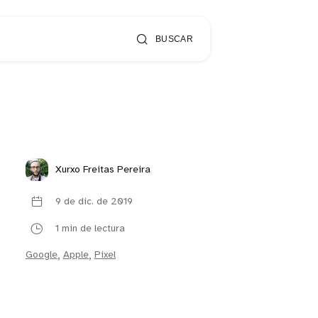
BUSCAR
Xurxo Freitas Pereira
9 de dic. de 2019
1 min de lectura
Google
,
Apple
,
Pixel