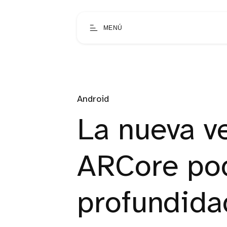
MENÚ
Android
La nueva v
ARCore pod
profundida