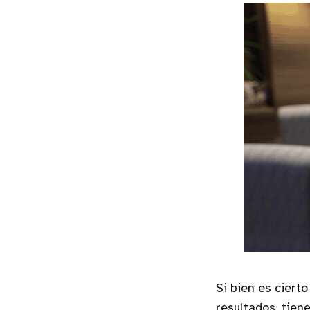
Si bien es ciert
resultados, tien