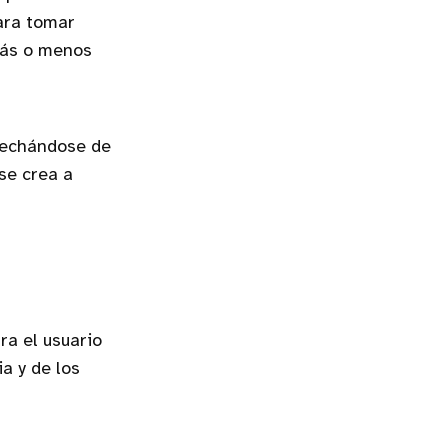
para tomar
Más o menos
ovechándose de
se crea a
ra el usuario
a y de los