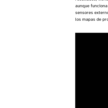
aunque funciona
sensores externo
los mapas de pr