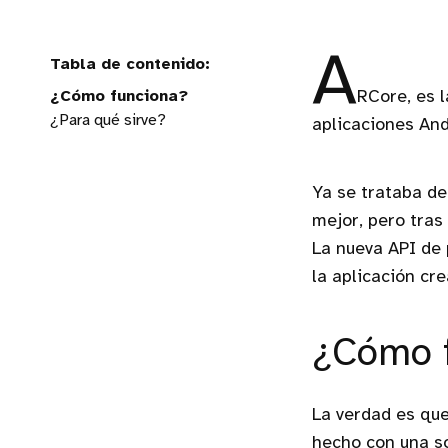
A
¿Cómo funciona?
RCore, es 
¿Para qué sirve?
aplicaciones And
Ya se trataba de
mejor, pero tras
La nueva API de 
la aplicación cr
¿Cómo 
La verdad es que
hecho con una so