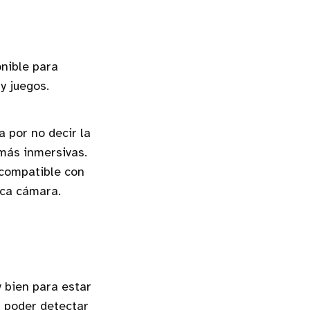
nible para
y juegos.
 por no decir la
 más inmersivas.
 compatible con
ica cámara.
 bien para estar
a poder detectar