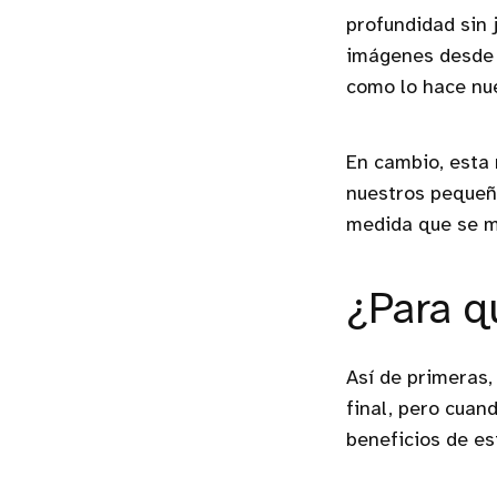
profundidad sin 
imágenes desde 
como lo hace nue
En cambio, esta 
nuestros pequeñ
medida que se mu
¿Para q
Así de primeras,
final, pero cuand
beneficios de es