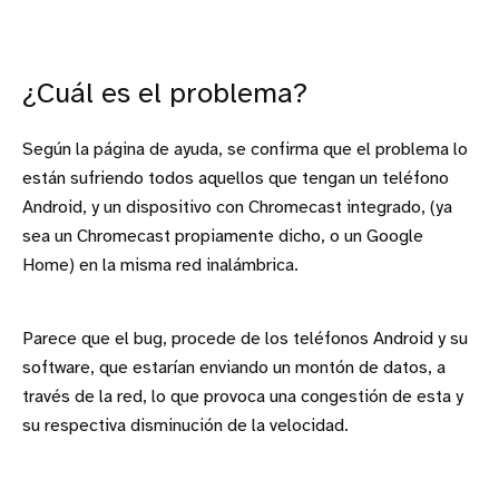
¿Cuál es el problema?
Según la página de ayuda, se confirma que el problema lo
están sufriendo todos aquellos que tengan un teléfono
Android, y un dispositivo con Chromecast integrado, (ya
sea un Chromecast propiamente dicho, o un Google
Home) en la misma red inalámbrica.
Parece que el bug, procede de los teléfonos Android y su
software, que estarían enviando un montón de datos, a
través de la red, lo que provoca una congestión de esta y
su respectiva disminución de la velocidad.