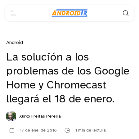
Android
La solución a los
problemas de los Google
Home y Chromecast
llegará el 18 de enero.
Xurxo Freitas Pereira
17 de ene. de 2018
1 min de lectura