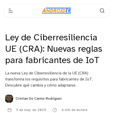
Ley de Ciberresiliencia
UE (CRA): Nuevas reglas
para fabricantes de IoT
La nueva Ley de Ciberresiliencia de la UE (CRA)
transforma los requisitos para fabricantes de IoT.
Descubre qué cambia y cómo adaptarse.
Cristian Do Carmo Rodríguez
9 de may. de 2025
4 min de lectura