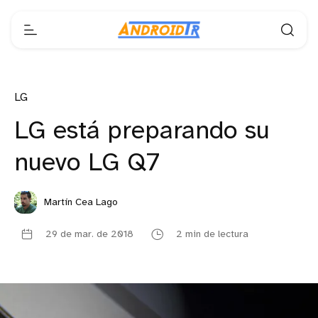
LG
LG está preparando su
nuevo LG Q7
Martín Cea Lago
29 de mar. de 2018
2 min de lectura