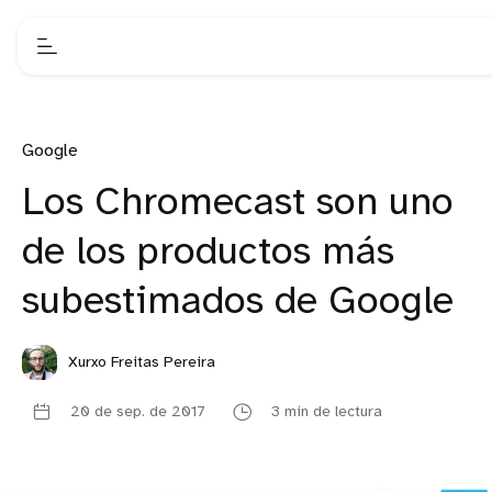
Google
Los Chromecast son uno
de los productos más
subestimados de Google
Xurxo Freitas Pereira
20 de sep. de 2017
3 min de lectura