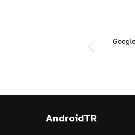
Google
AndroidTR