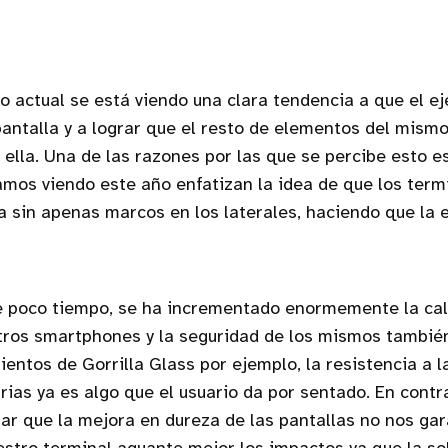
o actual se está viendo una clara tendencia a que el ej
pantalla y a lograr que el resto de elementos del mism
ella. Una de las razones por las que se percibe esto e
mos viendo este año enfatizan la idea de que los termi
a sin apenas marcos en los laterales, haciendo que la 
e poco tiempo, se ha incrementado enormemente la cal
ros smartphones y la seguridad de los mismos también
ientos de Gorrilla Glass por ejemplo, la resistencia a 
rias ya es algo que el usuario da por sentado. En contr
r que la mejora en dureza de las pantallas no nos gar