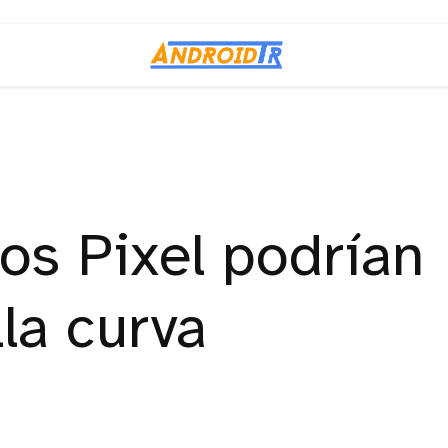
os Pixel podrían
lla curva