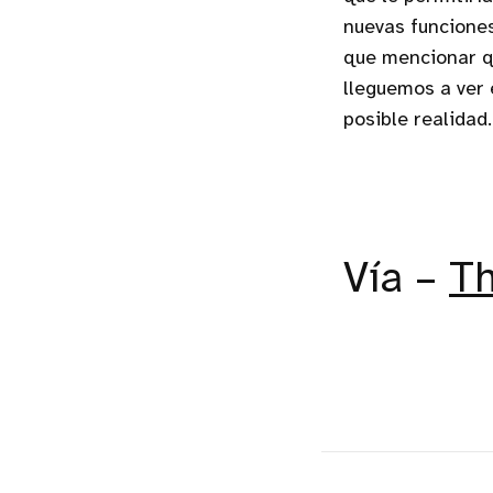
nuevas funciones
que mencionar qu
lleguemos a ver 
posible realidad.
Vía –
T