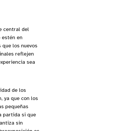
e central del
o estén en
s que los nuevos
nales reflejen
experiencia sea
idad de los
, ya que con los
las pequeñas
a partida si que
antiza sin