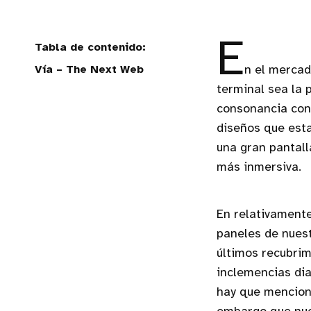
E
Vía – The Next Web
n el mercad
terminal sea la 
consonancia con 
diseños que esta
una gran pantall
más inmersiva.
En relativament
paneles de nuest
últimos recubrim
inclemencias dia
hay que menciona