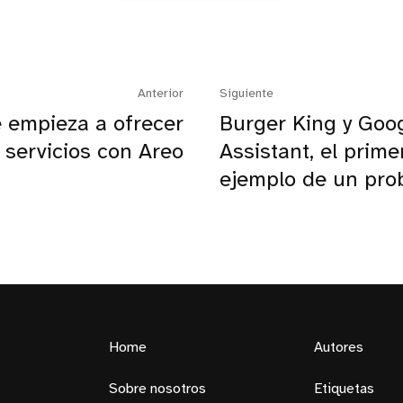
Anterior
Siguiente
 empieza a ofrecer
Burger King y Goo
servicios con Areo
Assistant, el prime
ejemplo de un pro
Home
Autores
Sobre nosotros
Etiquetas