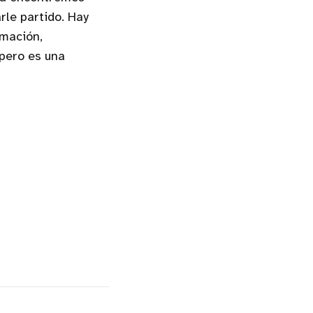
rle partido. Hay
rmación,
 pero es una