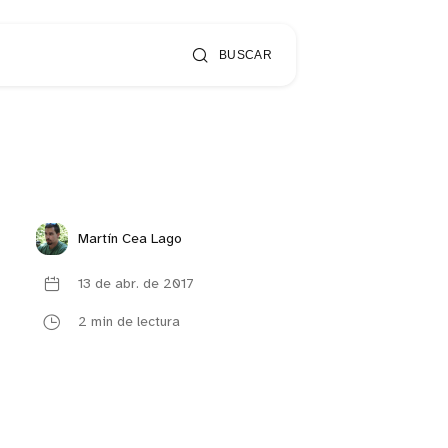
BUSCAR
Martín Cea Lago
13 de abr. de 2017
2 min de lectura