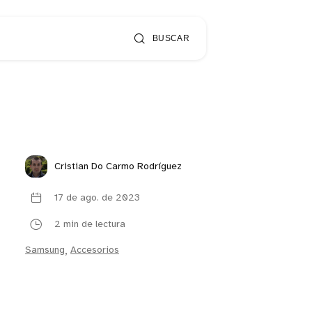
BUSCAR
Cristian Do Carmo Rodríguez
17 de ago. de 2023
2 min de lectura
Samsung
,
Accesorios