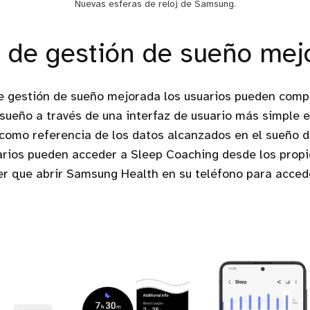
Nuevas esferas de reloj de Samsung.
 de gestión de sueño mej
de gestión de sueño mejorada los usuarios pueden com
sueño a través de una interfaz de usuario más simple e 
 como referencia de los datos alcanzados en el sueño de
arios pueden acceder a Sleep Coaching desde los propi
er que abrir Samsung Health en su teléfono para acced