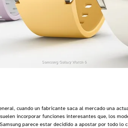
Samsung Galaxy Watch 6
neral, cuando un fabricante saca al mercado una actua
suelen incorporar funciones interesantes que, los mode
 Samsung parece estar decidido a apostar por todo lo c