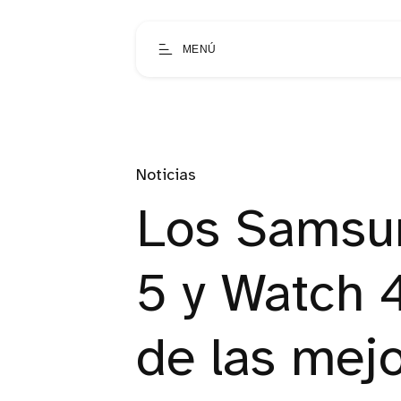
MENÚ
Noticias
Los Samsu
5 y Watch 4
de las mejo