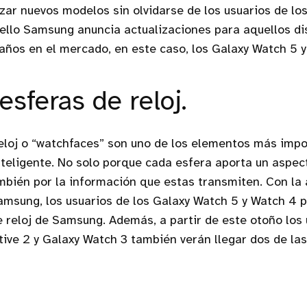
izar nuevos modelos sin olvidarse de los usuarios de l
 ello Samsung anuncia actualizaciones para aquellos di
 años en el mercado, en este caso, los Galaxy Watch 5 
sferas de reloj.
eloj o “watchfaces” son uno de los elementos más imp
inteligente. No solo porque cada esfera aporta un aspect
ambién por la información que estas transmiten. Con la 
amsung, los usuarios de los Galaxy Watch 5 y Watch 4 
 reloj de Samsung. Además, a partir de este otoño los 
ive 2 y Galaxy Watch 3 también verán llegar dos de las