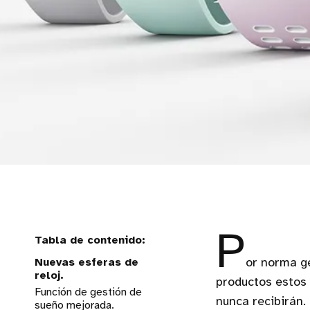
P
Nuevas esferas de
or norma ge
reloj.
productos estos 
Función de gestión de
nunca recibirán.
sueño mejorada.