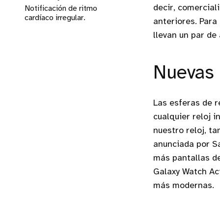
decir, comercial
Notificación de ritmo
cardíaco irregular.
anteriores. Para
llevan un par de
Nuevas e
Las esferas de r
cualquier reloj 
nuestro reloj, t
anunciada por S
más pantallas de
Galaxy Watch Act
más modernas.