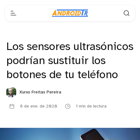
Los sensores ultrasónicos
podrían sustituir los
botones de tu teléfono
Xurxo Freitas Pereira
8 de ene. de 2020
1 min de lectura