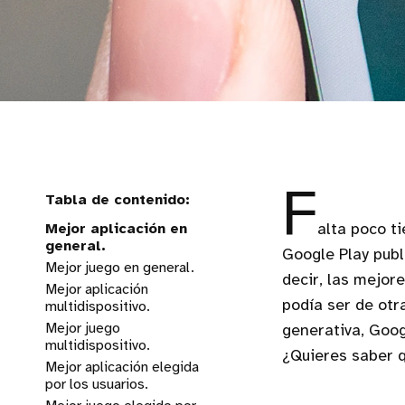
F
Mejor aplicación en
alta poco t
general.
Google Play publ
Mejor juego en general.
decir, las mejor
Mejor aplicación
podía ser de otr
multidispositivo.
Mejor juego
generativa, Goo
multidispositivo.
¿Quieres saber 
Mejor aplicación elegida
por los usuarios.