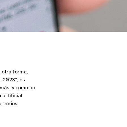
 otra forma,
f 2023”, es
demás, y como no
artificial
premios.