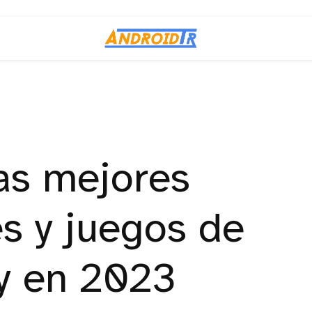
las mejores
es y juegos de
y en 2023