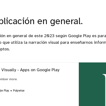
plicación en general.
ión en general de este 2023 según Google Play es para 
pp que utiliza la narración visual para enseñarnos info
ptos.
 Visually - Apps on Google Play
ember more.
le Play
Polywise