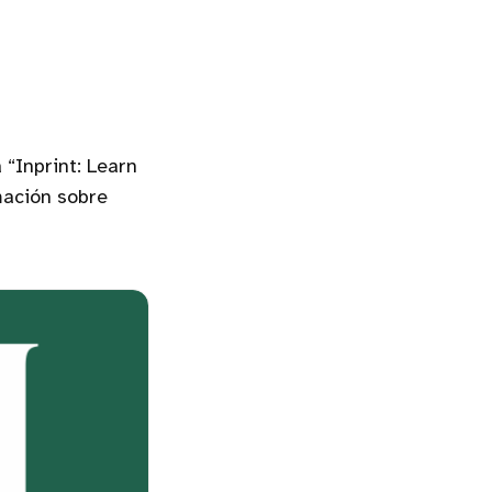
“Inprint: Learn
rmación sobre