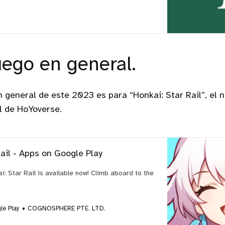
uego en general.
n general de este 2023 es para “Honkai: Star Rail”, el
l de HoYoverse.
ail - Apps on Google Play
: Star Rail is available now! Climb aboard to the
le Play
COGNOSPHERE PTE. LTD.