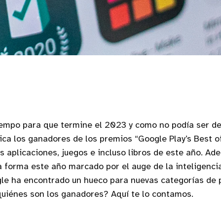
iempo para que termine el 2023 y como no podía ser de
ica los ganadores de los premios “Google Play’s Best o
es aplicaciones, juegos e incluso libros de este año. A
a forma este año marcado por el auge de la inteligencia 
gle ha encontrado un hueco para nuevas categorías de 
quiénes son los ganadores? Aquí te lo contamos.