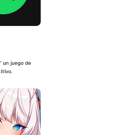
” un juego de
itivo.