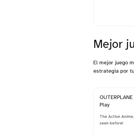
Mejor j
El mejor juego m
estrategia por t
OUTERPLANE -
Play
The Action Anime,
seen before!