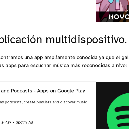
licación multidispositivo.
contramos una app ampliamente conocida ya que el gal
las apps para escuchar música más reconocidas a nivel
c and Podcasts - Apps on Google Play
lay podcasts, create playlists and discover music
le Play
Spotify AB