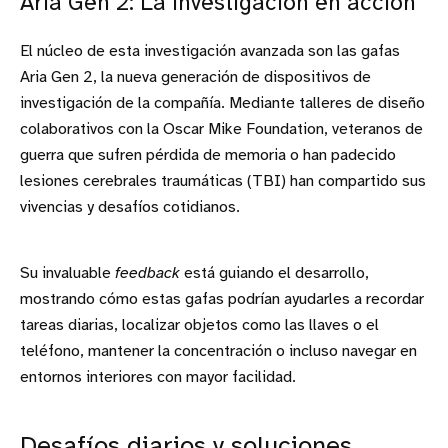
Aria Gen 2: La investigación en acción
El núcleo de esta investigación avanzada son las gafas
Aria Gen 2, la nueva generación de dispositivos de
investigación de la compañía. Mediante talleres de diseño
colaborativos con la Oscar Mike Foundation, veteranos de
guerra que sufren pérdida de memoria o han padecido
lesiones cerebrales traumáticas (TBI) han compartido sus
vivencias y desafíos cotidianos.
Su invaluable
feedback
está guiando el desarrollo,
mostrando cómo estas gafas podrían ayudarles a recordar
tareas diarias, localizar objetos como las llaves o el
teléfono, mantener la concentración o incluso navegar en
entornos interiores con mayor facilidad.
Desafíos diarios y soluciones