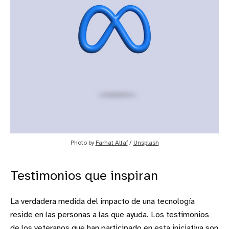
Photo by 
Farhat Altaf
 / 
Unsplash
Testimonios que inspiran
La verdadera medida del impacto de una tecnología
reside en las personas a las que ayuda. Los testimonios
de los veteranos que han participado en esta iniciativa son