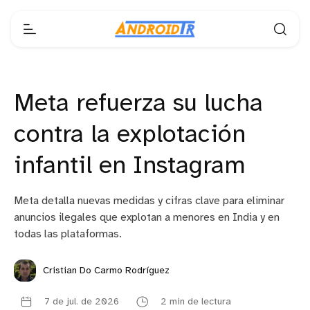
Meta refuerza su lucha
contra la explotación
infantil en Instagram
Meta detalla nuevas medidas y cifras clave para eliminar
anuncios ilegales que explotan a menores en India y en
todas las plataformas.
Cristian Do Carmo Rodríguez
7 de jul. de 2026
2 min de lectura