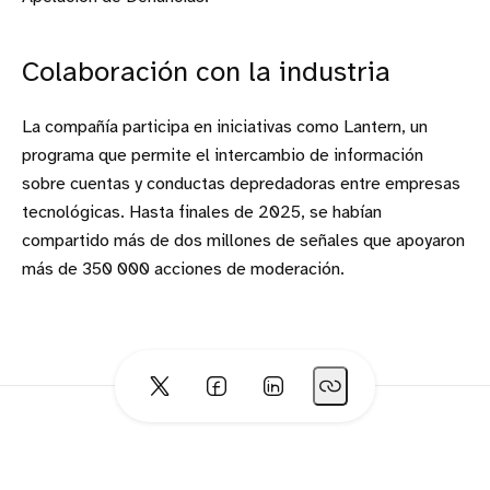
Colaboración con la industria
La compañía participa en iniciativas como Lantern, un
programa que permite el intercambio de información
sobre cuentas y conductas depredadoras entre empresas
tecnológicas. Hasta finales de 2025, se habían
compartido más de dos millones de señales que apoyaron
más de 350 000 acciones de moderación.