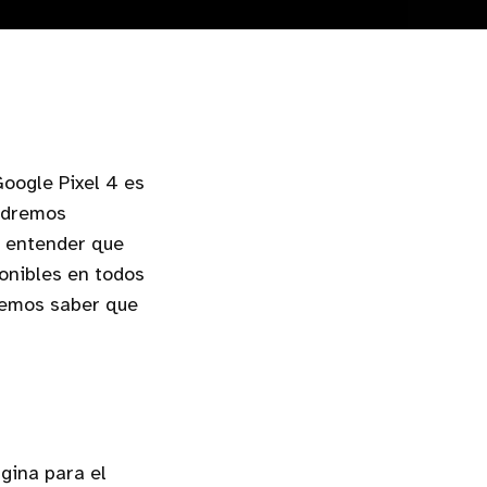
Google Pixel 4 es
podremos
a entender que
onibles en todos
odemos saber que
gina para el