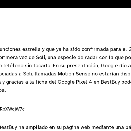
funciones estrella y que ya ha sido confirmada para el 
 primera vez de Soli, una especie de radar con la que 
o teléfono sin tocarlo. En su presentación, Google dio 
ociadas a Soli, llamadas Motion Sense no estarían disp
a y gracias a la ficha del Google Pixel 4 en BestBuy p
pa.
KnRbXWojW7c
estBuy ha ampliado en su página web mediante una pá