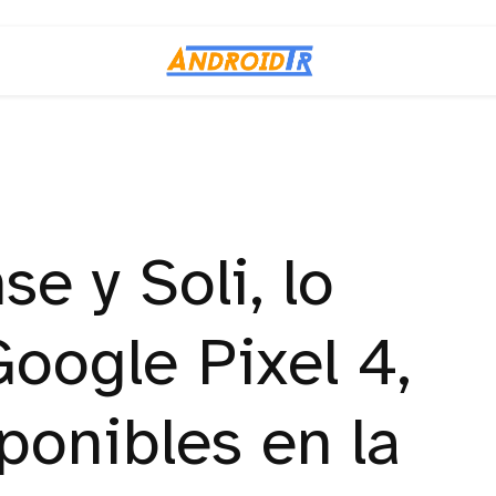
e y Soli, lo
oogle Pixel 4,
ponibles en la