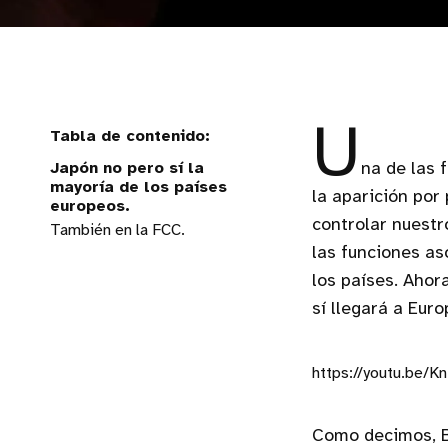
U
Japón no pero sí la
na de las 
mayoría de los países
la aparición por
europeos.
controlar nuestr
También en la FCC.
las funciones as
los países. Ahor
sí llegará a Euro
https://youtu.be/
Como decimos, B