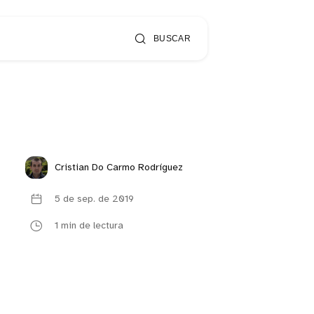
BUSCAR
Cristian Do Carmo Rodríguez
5 de sep. de 2019
1 min de lectura