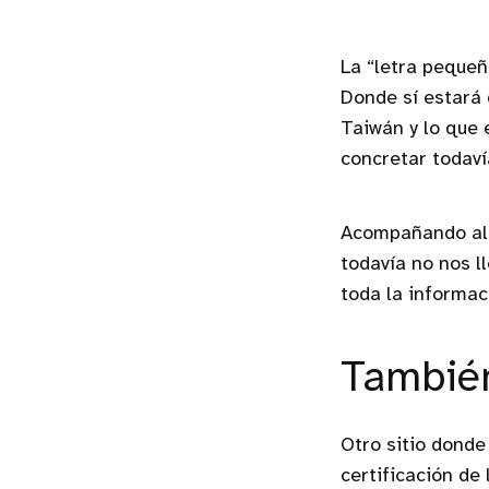
La “letra pequeñ
Donde sí estará 
Taiwán y lo que 
concretar todaví
Acompañando al 
todavía no nos l
toda la informac
También
Otro sitio donde
certificación de