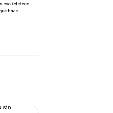
 nuevo teléfono
 que hace
o sin