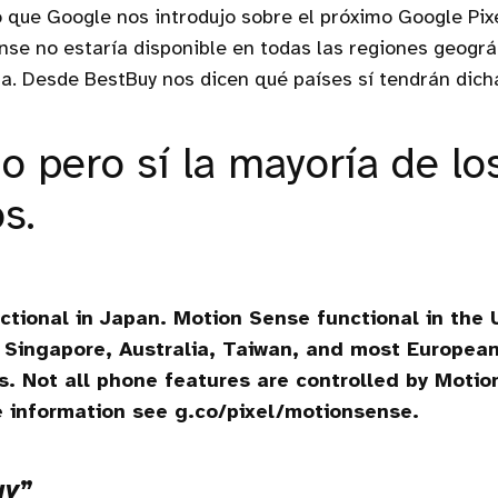
o que Google nos introdujo sobre el próximo Google Pix
nse no estaría disponible en todas las regiones geográ
a. Desde BestBuy nos dicen qué países sí tendrán dicha
o pero sí la mayoría de lo
s.
ctional in Japan. Motion Sense functional in the 
 Singapore, Australia, Taiwan, and most Europea
s. Not all phone features are controlled by Motio
 information see g.co/pixel/motionsense.
uy