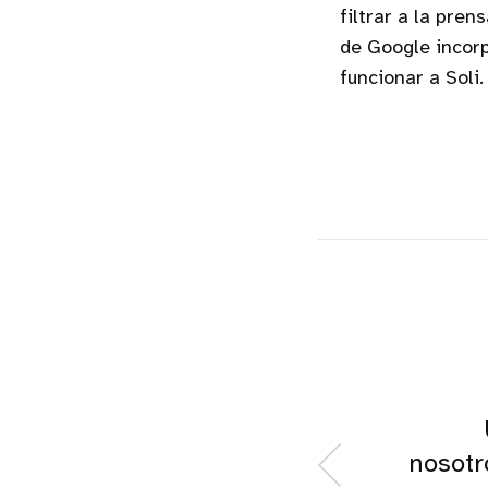
filtrar a la pren
de Google incor
funcionar a Soli.
nosotr