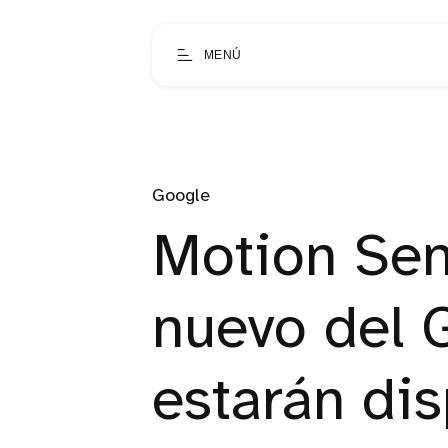
MENÚ
Google
Motion Sens
nuevo del G
estarán dis