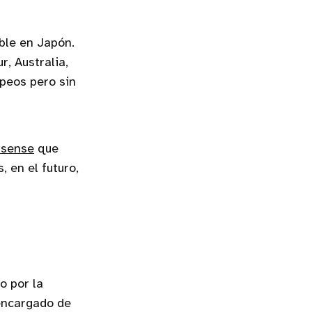
ble en Japón.
, Australia,
opeos pero sin
nsense
que
 en el futuro,
o por la
 encargado de