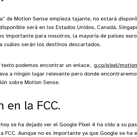
a” de Motion Sense empieza tajante, no estará disponi
disponible será en los Estados Unidos, Canadá, Singapur
es importante para nosotros, la mayoría de países eur
a cuáles serán los destinos descartados.
texto podemos encontrar un enlace,
g.co/pixel/motio
leva a ningún lugar relevante pero donde encontraremos,
ión sobre Motion Sense.
 en la FCC.
 hoy se ha dejado ver el Google Pixel 4 ha sido a su pas
 la FCC. Aunque no es importante ya que Google se ha