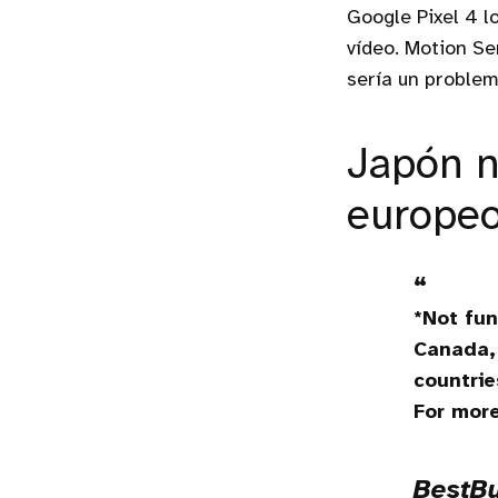
Google Pixel 4 l
vídeo. Motion Se
sería un problem
Japón n
europeo
*Not fun
Canada,
countrie
For more
BestB