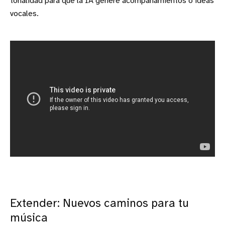
tonalidad para que la IA genere acompañamientos o ideas
vocales.
Extender: Nuevos caminos para tu
música