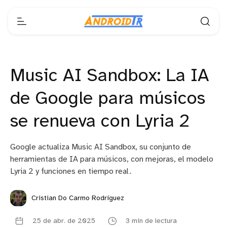
Music AI Sandbox: La IA
de Google para músicos
se renueva con Lyria 2
Google actualiza Music AI Sandbox, su conjunto de
herramientas de IA para músicos, con mejoras, el modelo
Lyria 2 y funciones en tiempo real.
Cristian Do Carmo Rodríguez
25 de abr. de 2025
3 min de lectura