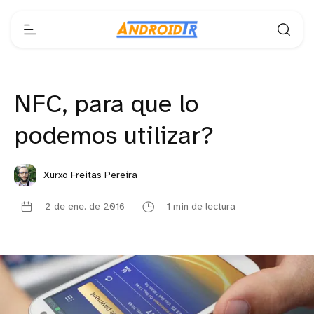
NFC, para que lo
podemos utilizar?
Xurxo Freitas Pereira
2 de ene. de 2016
1 min de lectura