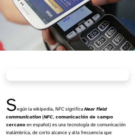
S
egún la wikipedia, NFC signifíca
Near field
communication
(
NFC
,
comunicación de campo
cercano
en español) es una tecnología de comunicación
inalámbrica, de corto alcance y alta frecuencia que