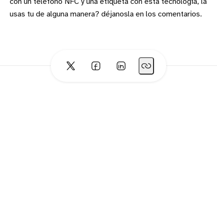
con un teléfono NFC y una etiqueta con esta tecnología, la
usas tu de alguna manera? déjanosla en los comentarios.