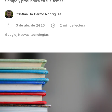
tiempo y profundiza en tus temas!
Cristian Do Carmo Rodríguez
3 de abr. de 2025
2 min de lectura
Google
,
Nuevas tecnologías