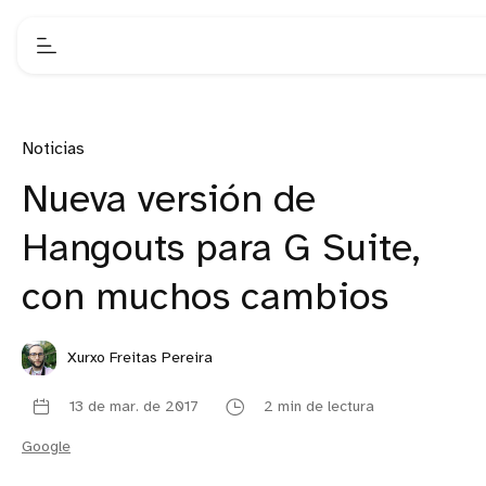
Noticias
Nueva versión de
Hangouts para G Suite,
con muchos cambios
Xurxo Freitas Pereira
13 de mar. de 2017
2 min de lectura
Google