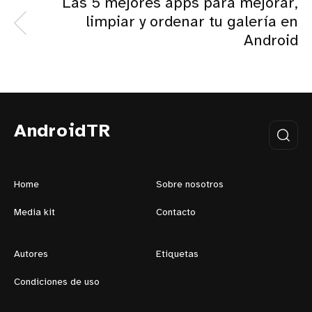
Las 5 mejores apps para mejorar,
limpiar y ordenar tu galería en
Android
AndroidTR
Home
Sobre nosotros
Media kit
Contacto
Autores
Etiquetas
Condiciones de uso