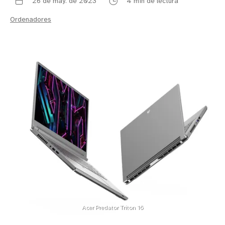
26 de may. de 2023
4 min de lectura
Ordenadores
Acer Predator Triton 16