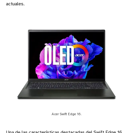
actuales.
Acer Swift Edge 16.
Una de las características destacadas del Swift Edge 16