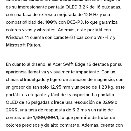
es su impresionante pantalla OLED 3.2K de 16 pulgadas,
con una tasa de refresco mejorada de 120 Hz y una
compatibilidad del 100% con DCI-P3, lo que garantiza
colores vivos y vibrantes. Además, este portátil con
Windows 11 cuenta con características como Wi-Fi 7 y
Microsoft Pluton.
En cuanto al diseño, el Acer Swift Edge 16 destaca por su
apariencia llamativa y visualmente impactante. Con un
chasis ultradelgado y ligero de aleación de magnesio, con
un grosor de tan solo 12,95 mm y un peso de 1,23 kg, este
portátil es elegante y fácil de transportar. La pantalla
OLED de 16 pulgadas ofrece una resolución de 3200 x
2000, una tasa de respuesta de 0,2 ms y un ratio de
contraste de 1,000,000:1, lo que permite disfrutar de
colores precisos y de alto contraste. Además, cuenta con