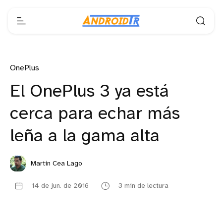
OnePlus
El OnePlus 3 ya está
cerca para echar más
leña a la gama alta
Martín Cea Lago
14 de jun. de 2016
3 min de lectura