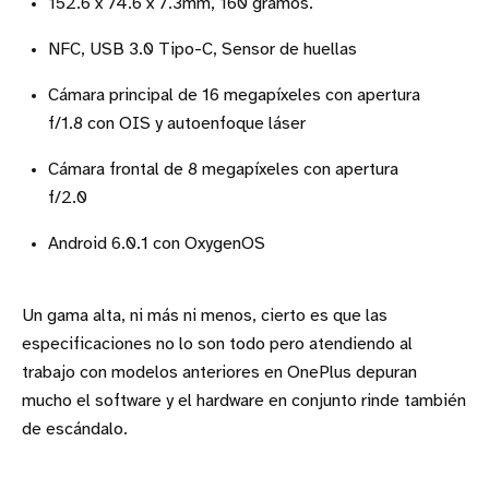
152.6 x 74.6 x 7.3mm, 160 gramos.
NFC, USB 3.0 Tipo-C, Sensor de huellas
Cámara principal de 16 megapíxeles con apertura
f/1.8 con OIS y autoenfoque láser
Cámara frontal de 8 megapíxeles con apertura
f/2.0
Android 6.0.1 con OxygenOS
Un gama alta, ni más ni menos, cierto es que las
especificaciones no lo son todo pero atendiendo al
trabajo con modelos anteriores en OnePlus depuran
mucho el software y el hardware en conjunto rinde también
de escándalo.