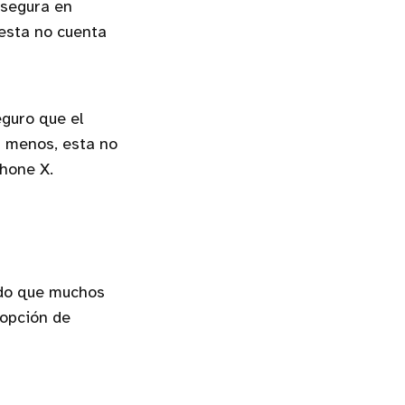
 segura en
 esta no cuenta
eguro que el
Al menos, esta no
Phone X.
ido que muchos
 opción de