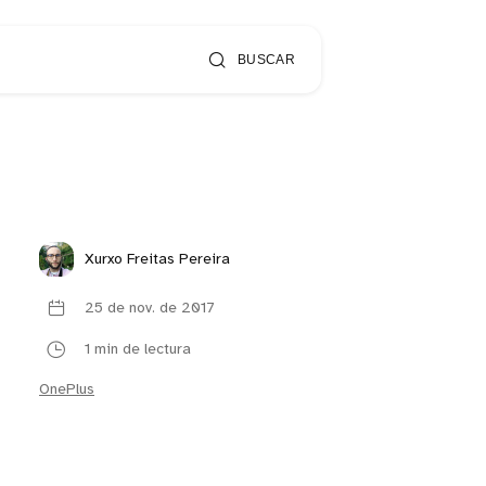
BUSCAR
Xurxo Freitas Pereira
25 de nov. de 2017
1 min de lectura
OnePlus