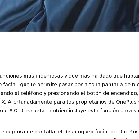
funciones más ingeniosas y que más ha dado que habla
 facial, que le permite pasar por alto la pantalla de b
ando al teléfono y presionando el botón de encendido,
e X. Afortunadamente para los propietarios de OnePlus 
oid 8.0 Oreo beta también incluye esta función para sus
te captura de pantalla, el desbloqueo facial de OnePlu