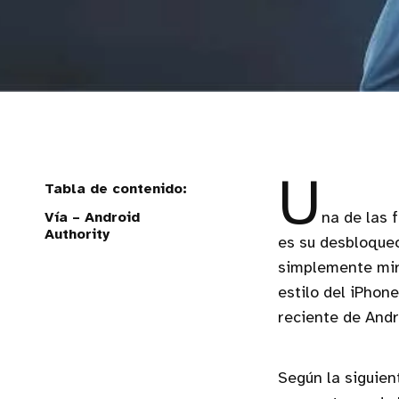
U
Vía – Android
na de las 
Authority
es su desbloqueo
simplemente mir
estilo del iPhon
reciente de Andr
Según la siguien