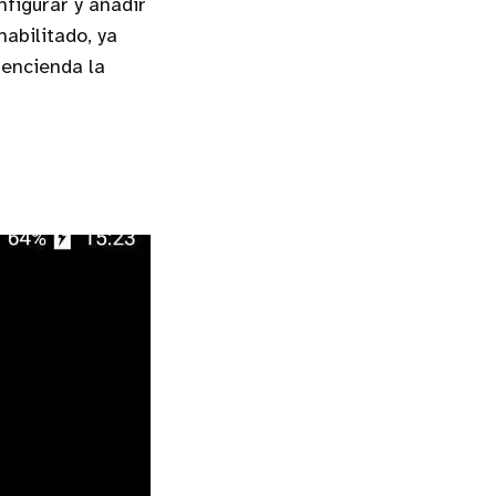
figurar y añadir
habilitado, ya
 encienda la