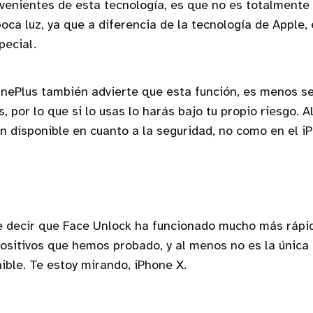
venientes de esta tecnología, es que no es totalmente
oca luz, ya que a diferencia de la tecnología de Apple,
pecial.
OnePlus también advierte que esta función, es menos s
, por lo que si lo usas lo harás bajo tu propio riesgo. 
ón disponible en cuanto a la seguridad, no como en el i
 decir que Face Unlock ha funcionado mucho más ráp
positivos que hemos probado, y al menos no es la única
ible. Te estoy mirando, iPhone X.