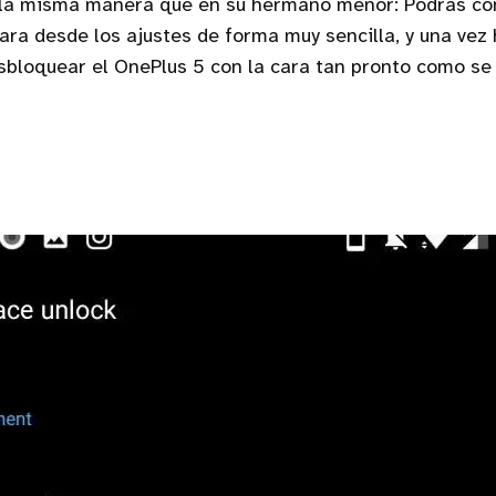
la misma manera que en su hermano menor: Podrás con
cara desde los ajustes de forma muy sencilla, y una vez 
sbloquear el OnePlus 5 con la cara tan pronto como se