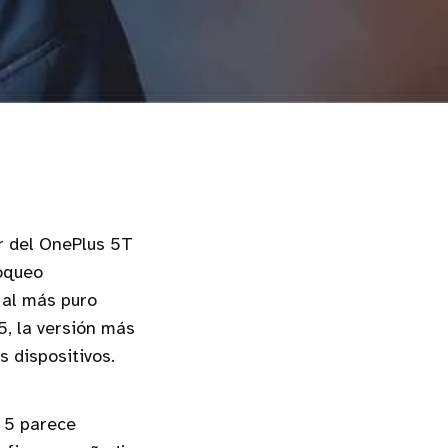
r del OnePlus 5T
loqueo
 al más puro
5, la versión más
 dispositivos.
s 5 parece