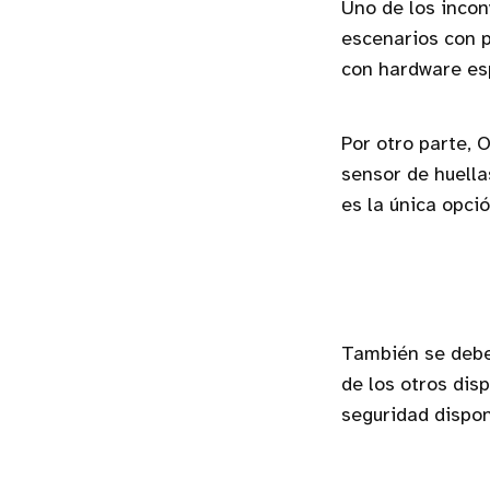
Uno de los incon
escenarios con p
con hardware es
Por otro parte, 
sensor de huellas
es la única opci
También se debe
de los otros dis
seguridad dispon