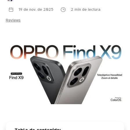
19 de nov. de 2025
2 min de lectura
Reviews