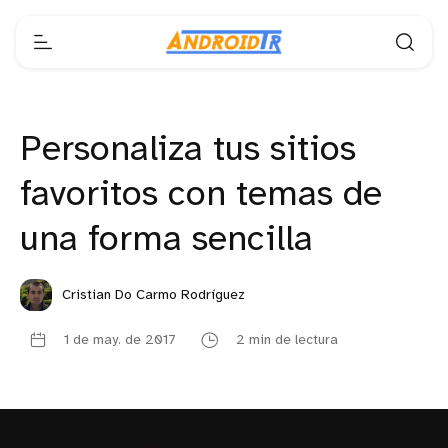
Personaliza tus sitios
favoritos con temas de
una forma sencilla
Cristian Do Carmo Rodríguez
1 de may. de 2017
2 min de lectura