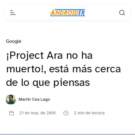
Google
¡Project Ara no ha
muerto!, está más cerca
de lo que piensas
Martín Cea Lago
21 de may. de 2016
2 min de lectura