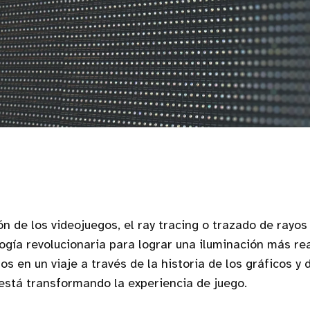
ión de los videojuegos, el ray tracing o trazado de rayo
gía revolucionaria para lograr una iluminación más re
s en un viaje a través de la historia de los gráficos y
está transformando la experiencia de juego.