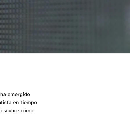
s ha emergido
alista en tiempo
 descubre cómo