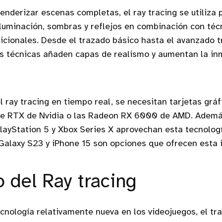
renderizar escenas completas, el ray tracing se utiliza 
iluminación, sombras y reflejos en combinación con téc
icionales. Desde el trazado básico hasta el avanzado 
as técnicas añaden capas de realismo y aumentan la in
el ray tracing en tiempo real, se necesitan tarjetas grá
e RTX de Nvidia o las Radeon RX 6000 de AMD. Además
ayStation 5 y Xbox Series X aprovechan esta tecnologí
alaxy S23 y iPhone 15 son opciones que ofrecen esta 
o del Ray tracing
ecnología relativamente nueva en los videojuegos, el tr