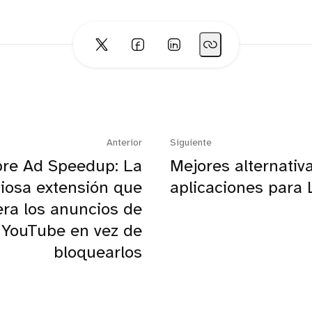
Anterior
Siguiente
re Ad Speedup: La
Mejores alternativ
iosa extensión que
aplicaciones para 
era los anuncios de
YouTube en vez de
bloquearlos