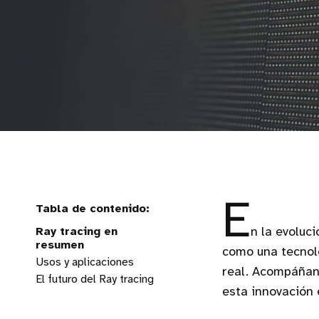
E
Ray tracing en
n la evoluc
resumen
como una tecnolo
Usos y aplicaciones
real. Acompáñano
El futuro del Ray tracing
esta innovación 