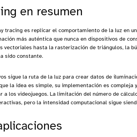
cing en resumen
ay tracing es replicar el comportamiento de la luz en un
nación más auténtica que nunca en dispositivos de con
s vectoriales hasta la rasterización de triángulos, la b
ha sido constante.
os sigue la ruta de la luz para crear datos de iluminaci
ue la idea es simple, su implementación es compleja 
r a los videojuegos. La limitación del número de cálcul
eractivas, pero la intensidad computacional sigue siend
aplicaciones