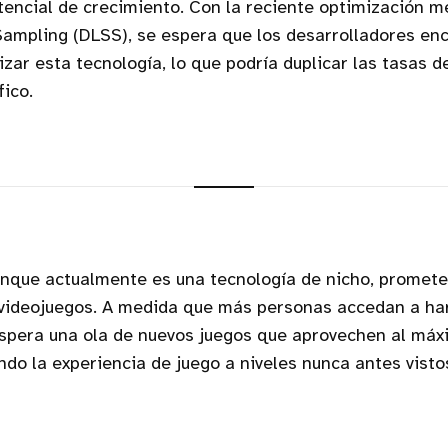
tencial de crecimiento. Con la reciente optimización 
Sampling (DLSS), se espera que los desarrolladores en
zar esta tecnología, lo que podría duplicar las tasas 
ico.
aunque actualmente es una tecnología de nicho, promet
 videojuegos. A medida que más personas accedan a h
espera una ola de nuevos juegos que aprovechen al máx
ando la experiencia de juego a niveles nunca antes visto