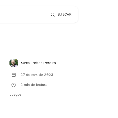
BUSCAR
Xurxo Freitas Pereira
27 de nov. de 2023
2 min de lectura
Juegos