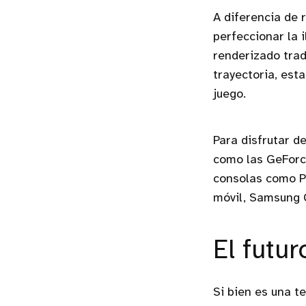
A diferencia de 
perfeccionar la 
renderizado trad
trayectoria, est
juego.
Para disfrutar d
como las GeForc
consolas como Pl
móvil, Samsung G
El futur
Si bien es una t