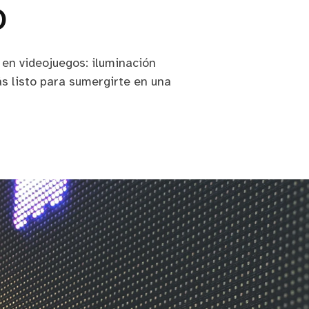
o
 en videojuegos: iluminación
ás listo para sumergirte en una