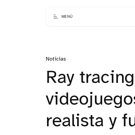
MENÚ
Noticias
Ray tracing
videojuego
realista y f