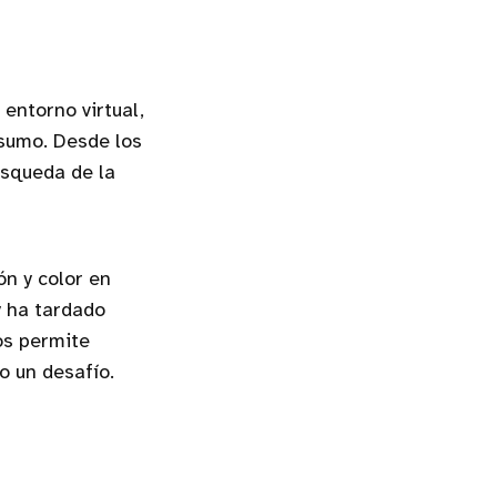
 entorno virtual,
sumo. Desde los
úsqueda de la
ón y color en
y ha tardado
os permite
o un desafío.