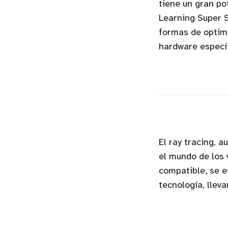
tiene un gran po
Learning Super 
formas de optimi
hardware específ
El ray tracing, 
el mundo de los
compatible, se 
tecnología, llev