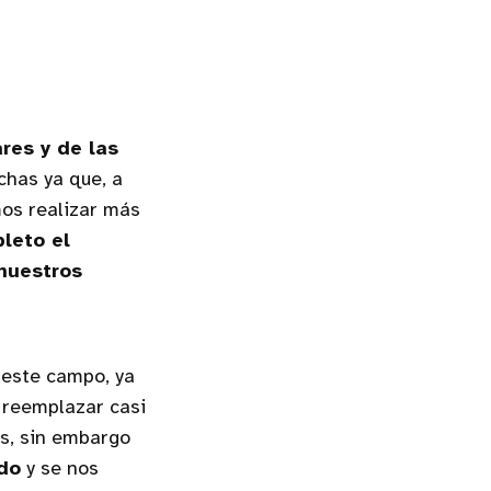
res y de las
has ya que, a
os realizar más
leto el
 nuestros
este campo, ya
 reemplazar casi
es, sin embargo
do
y se nos