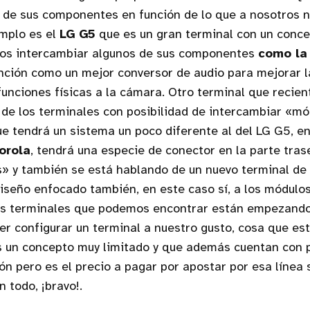
s de sus componentes en función de lo que a nosotros 
emplo es el
LG G5
que es un gran terminal con un conce
os intercambiar algunos de sus componentes
como la
nción como un mejor conversor de audio para mejorar l
funciones físicas a la cámara. Otro terminal que recie
 de los terminales con posibilidad de intercambiar «mó
e tendrá un sistema un poco diferente al del LG G5, en
orola
, tendrá una especie de conector en la parte tras
» y también se está hablando de un nuevo terminal de 
iseño enfocado también, en este caso sí, a los módul
os terminales que podemos encontrar están empezando 
r configurar un terminal a nuestro gusto, cosa que es
es un concepto muy limitado y que además cuentan con 
ón pero es el precio a pagar por apostar por esa línea 
 todo, ¡bravo!.