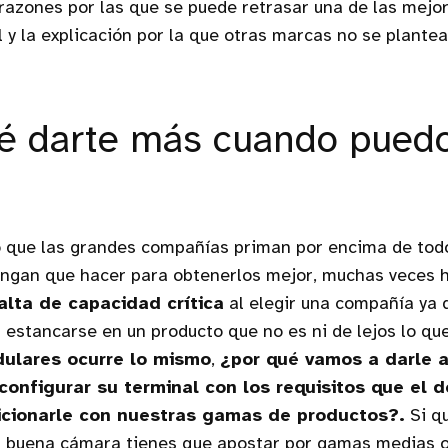
razones por las que se puede retrasar una de las mej
 y la explicación por la que otras marcas no se plante
é darte más cuando puedo
 que las grandes compañías priman por encima de todo
ngan que hacer para obtenerlos mejor, muchas veces 
alta de capacidad crítica
al elegir una compañía ya 
el estancarse en un producto que no es ni de lejos lo qu
ulares ocurre lo mismo
,
¿por qué vamos a darle a
configurar su terminal con los requisitos que el d
cionarle con nuestras gamas de productos?.
Si qu
a buena cámara tienes que apostar por gamas medias o 