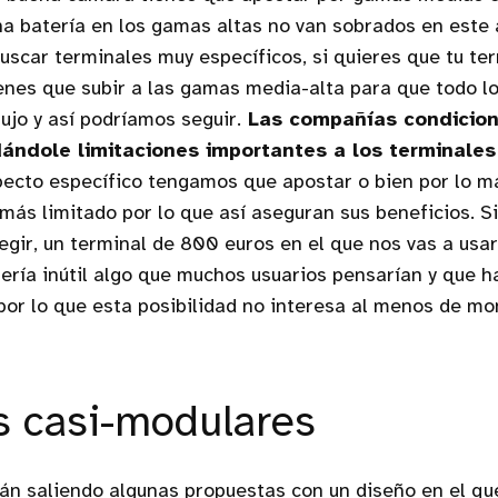
a batería en los gamas altas no van sobrados en este 
uscar terminales muy específicos, si quieres que tu te
enes que subir a las gamas media-alta para que todo l
lujo y así podríamos seguir.
Las compañías condicion
dándole limitaciones importantes a los terminales
ecto específico tengamos que apostar o bien por lo m
 más limitado por lo que así aseguran sus beneficios. Si
legir, un terminal de 800 euros en el que nos vas a usa
sería inútil algo que muchos usuarios pensarían y que h
por lo que esta posibilidad no interesa al menos de m
 casi-modulares
n saliendo algunas propuestas con un diseño en el q