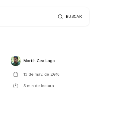
BUSCAR
Martín Cea Lago
13 de may. de 2016
3 min de lectura