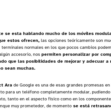
e se esta hablando mucho de los móviles modula
que estos ofrecen,
las opciones teóricamente son muc
os terminales normales en los que pocos cambios podem
 algún accesorio, nos
permiten personalizar por comp
ndo que las posibilidades de mejorar y adecuar a
mo sean muchas.
ct Ara
de Google es una de esas grandes promesas en 
cto para un teléfono completamente modular, pudiendo
to, tanto en el aspecto físico como en los component
unque muy prometedor, de momento
se está retrasan