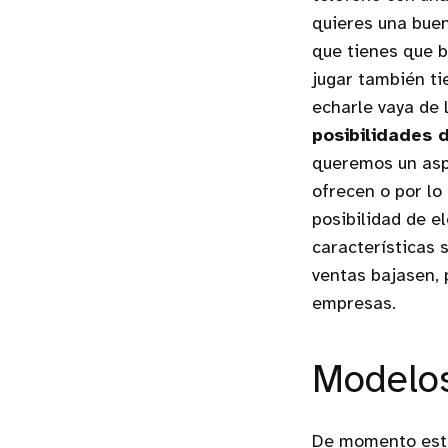
quieres una buen
que tienes que b
jugar también ti
echarle vaya de 
posibilidades 
queremos un asp
ofrecen o por lo
posibilidad de e
características 
ventas bajasen, 
empresas.
Modelos
De momento está