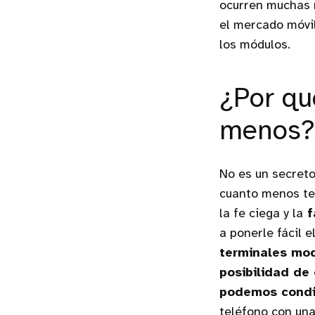
ocurren muchas 
el mercado móvil
los módulos.
¿Por qu
menos?
No es un secreto
cuanto menos te
la fe ciega y la
f
a ponerle fácil 
terminales mod
posibilidad de 
podemos condi
teléfono con un