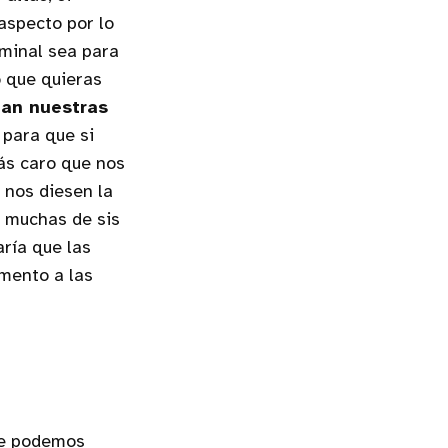
aspecto por lo
rminal sea para
o que quieras
an nuestras
para que si
ás caro que nos
 nos diesen la
r muchas de sis
aría que las
omento a las
ue podemos