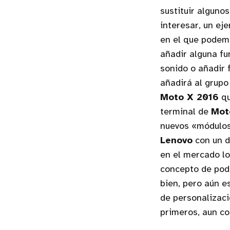
sustituir alguno
interesar, un ej
en el que podem
añadir alguna fu
sonido o añadir 
añadirá al grupo
Moto X 2016
qu
terminal de
Mot
nuevos «módulos
Lenovo
con un d
en el mercado l
concepto de pode
bien, pero aún 
de personalizaci
primeros, aun con