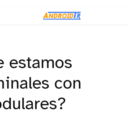
e estamos
minales con
dulares?