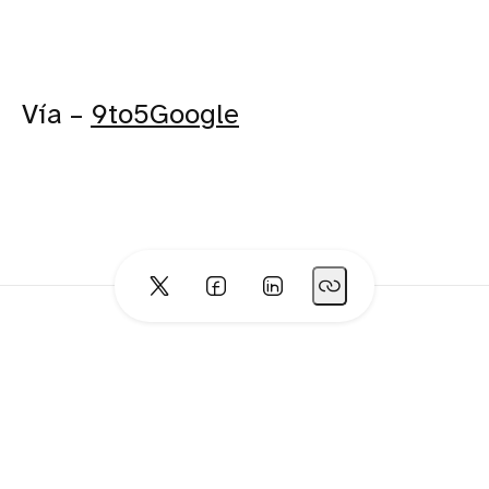
Vía –
9to5Google