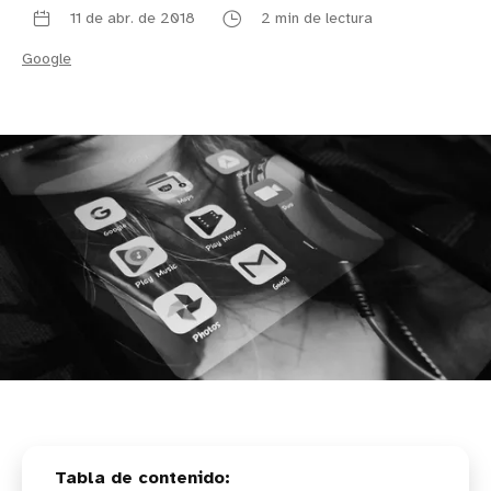
11 de abr. de 2018
2 min de lectura
Google