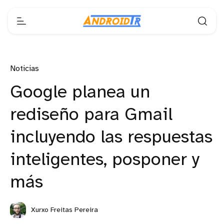
Noticias
Google planea un
rediseño para Gmail
incluyendo las respuestas
inteligentes, posponer y
más
Xurxo Freitas Pereira