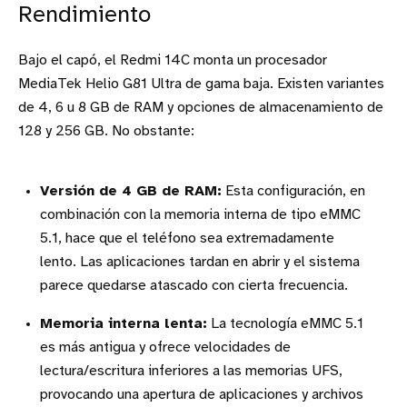
Rendimiento
Bajo el capó, el Redmi 14C monta un procesador
MediaTek Helio G81 Ultra de gama baja. Existen variantes
de 4, 6 u 8 GB de RAM y opciones de almacenamiento de
128 y 256 GB. No obstante:
Versión de 4 GB de RAM:
Esta configuración, en
combinación con la memoria interna de tipo eMMC
5.1, hace que el teléfono sea extremadamente
lento. Las aplicaciones tardan en abrir y el sistema
parece quedarse atascado con cierta frecuencia.
Memoria interna lenta:
La tecnología eMMC 5.1
es más antigua y ofrece velocidades de
lectura/escritura inferiores a las memorias UFS,
provocando una apertura de aplicaciones y archivos