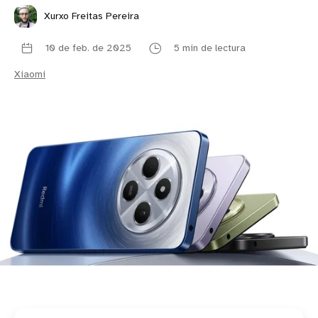
Xurxo Freitas Pereira
10 de feb. de 2025
5 min de lectura
Xiaomi