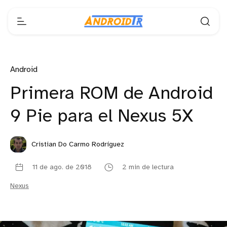
Android
Primera ROM de Android
9 Pie para el Nexus 5X
Cristian Do Carmo Rodríguez
11 de ago. de 2018
2 min de lectura
Nexus