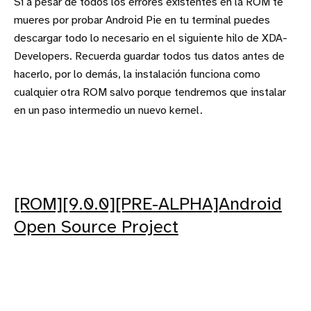
Si a pesar de todos los errores existentes en la ROM te
mueres por probar Android Pie en tu terminal puedes
descargar todo lo necesario en el siguiente hilo de XDA-
Developers. Recuerda guardar todos tus datos antes de
hacerlo, por lo demás, la instalación funciona como
cualquier otra ROM salvo porque tendremos que instalar
en un paso intermedio un nuevo kernel.
[ROM][9.0.0][PRE-ALPHA]Android
Open Source Project