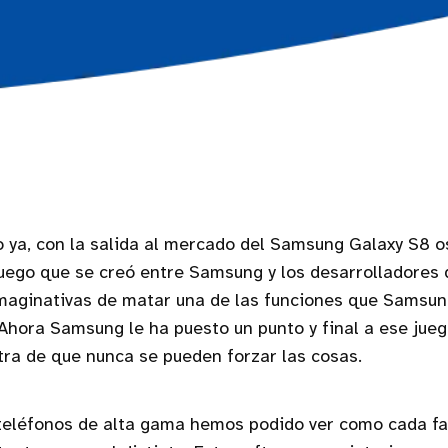
 ya, con la salida al mercado del Samsung Galaxy S8 
juego que se creó entre Samsung y los desarrolladores
maginativas de matar una de las funciones que Samsu
 Ahora Samsung le ha puesto un punto y final a ese jueg
ra de que nunca se pueden forzar las cosas.
 teléfonos de alta gama hemos podido ver como cada fa