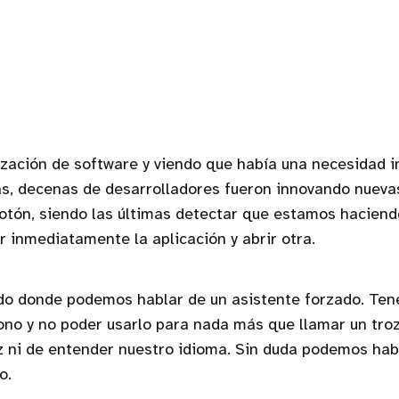
ización de software y viendo que había una necesidad 
as, decenas de desarrolladores fueron innovando nueva
otón, siendo las últimas detectar que estamos haciendo
ar inmediatamente la aplicación y abrir otra.
do donde podemos hablar de un asistente forzado. Ten
ono y no poder usarlo para nada más que llamar un tro
z ni de entender nuestro idioma. Sin duda podemos hab
o.