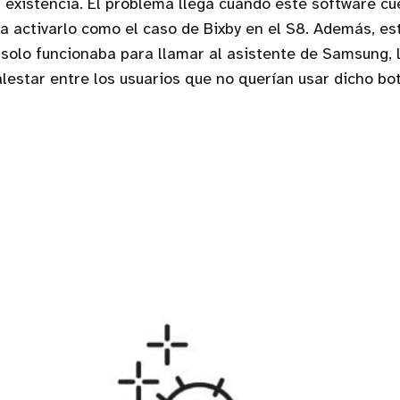
existencia. El problema llega cuando este software cu
a activarlo como el caso de Bixby en el S8. Además, es
 solo funcionaba para llamar al asistente de Samsung, 
estar entre los usuarios que no querían usar dicho bo