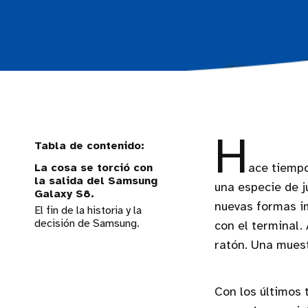
H
La cosa se torció con
ace tiempo
la salida del Samsung
una especie de 
Galaxy S8.
nuevas formas i
El fin de la historia y la
decisión de Samsung.
con el terminal.
ratón. Una muest
Con los últimos