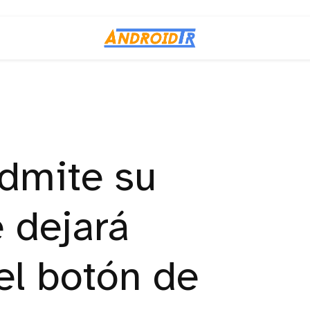
dmite su
e dejará
el botón de