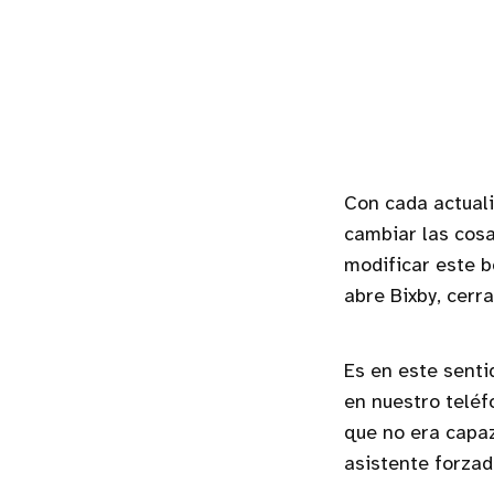
Con cada actual
cambiar las cos
modificar este b
abre Bixby, cerr
Es en este senti
en nuestro teléf
que no era capa
asistente forzad