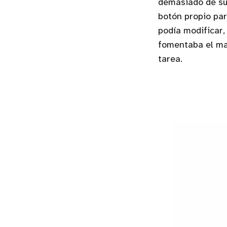
demasiado de su 
botón propio par
podía modificar,
fomentaba el mal
tarea.