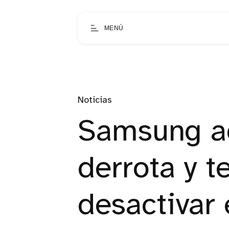
MENÚ
Noticias
Samsung a
derrota y t
desactivar 