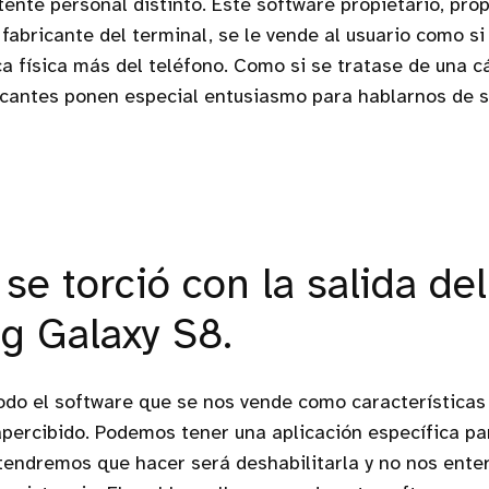
ente personal distinto. Este software propietario, prop
 fabricante del terminal, se le vende al usuario como si
ca física más del teléfono. Como si se tratase de una 
ricantes ponen especial entusiasmo para hablarnos de s
se torció con la salida del
 Galaxy S8.
todo el software que se nos vende como características 
percibido. Podemos tener una aplicación específica pa
 tendremos que hacer será deshabilitarla y no nos ent