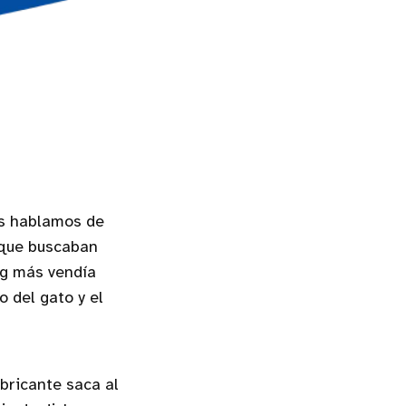
os hablamos de
 que buscaban
ng más vendía
o del gato y el
bricante saca al