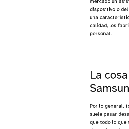
mercado un asist
dispositivo o del
una característi
calidad, los fab
personal.
La cosa 
Samsung
Por lo general, 
suele pasar desa
que todo lo que