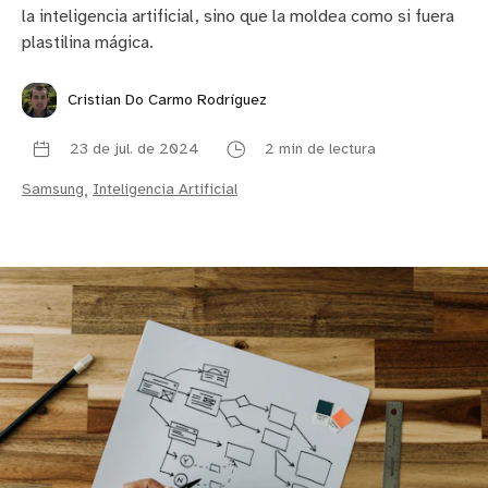
la inteligencia artificial, sino que la moldea como si fuera
plastilina mágica.
Cristian Do Carmo Rodríguez
23 de jul. de 2024
2 min de lectura
Samsung
,
Inteligencia Artificial