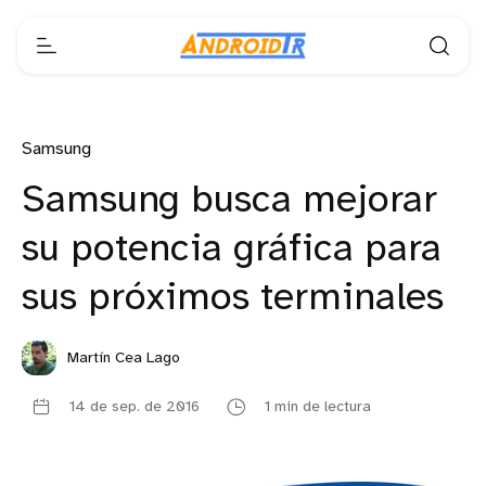
Samsung
Samsung busca mejorar
su potencia gráfica para
sus próximos terminales
Martín Cea Lago
14 de sep. de 2016
1 min de lectura