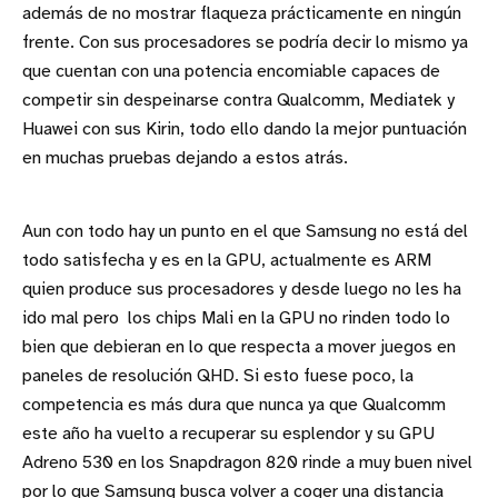
además de no mostrar flaqueza prácticamente en ningún
frente. Con sus procesadores se podría decir lo mismo ya
que cuentan con una potencia encomiable capaces de
competir sin despeinarse contra Qualcomm, Mediatek y
Huawei con sus Kirin, todo ello dando la mejor puntuación
en muchas pruebas dejando a estos atrás.
Aun con todo hay un punto en el que Samsung no está del
todo satisfecha y es en la GPU, actualmente es ARM
quien produce sus procesadores y desde luego no les ha
ido mal pero los chips Mali en la GPU no rinden todo lo
bien que debieran en lo que respecta a mover juegos en
paneles de resolución QHD. Si esto fuese poco, la
competencia es más dura que nunca ya que Qualcomm
este año ha vuelto a recuperar su esplendor y su GPU
Adreno 530 en los Snapdragon 820 rinde a muy buen nivel
por lo que Samsung busca volver a coger una distancia